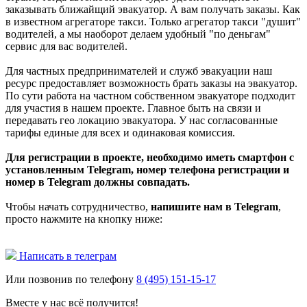
заказывать ближайщий эвакуатор. А вам получать заказы. Как
в известном агрегаторе такси. Только агрегатор такси "душит"
водителей, а мы наоборот делаем удобный "по деньгам"
сервис для вас водителей.
Для частных предпринимателей и служб эвакуации наш
ресурс предоставляет возможность брать заказы на эвакуатор.
По сути работа на частном собственном эвакуаторе подходит
для участия в нашем проекте. Главное быть на связи и
передавать гео локацию эвакуатора. У нас согласованные
тарифы единые для всех и одинаковая комиссия.
Для регистрации в проекте, необходимо иметь смартфон с
установленным Telegram, номер телефона регистрации и
номер в Telegram должны совпадать.
Чтобы начать сотрудничество,
напишите нам в Telegram
,
просто нажмите на кнопку ниже:
Написать в телеграм
Или позвонив по телефону
8 (495) 151-15-17
Вместе у нас всё получится!