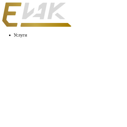
Услуги