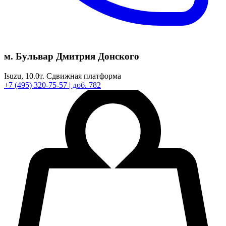
м. Бульвар Дмитрия Донского
Isuzu,
10.0т.
Сдвижная платформа
+7
(495)
320-75-57
| доб. 782