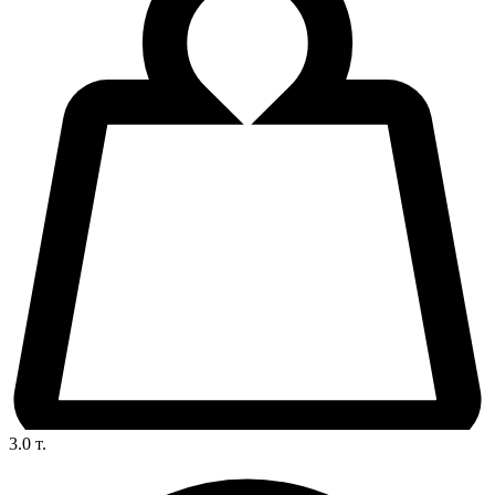
3.0
т.