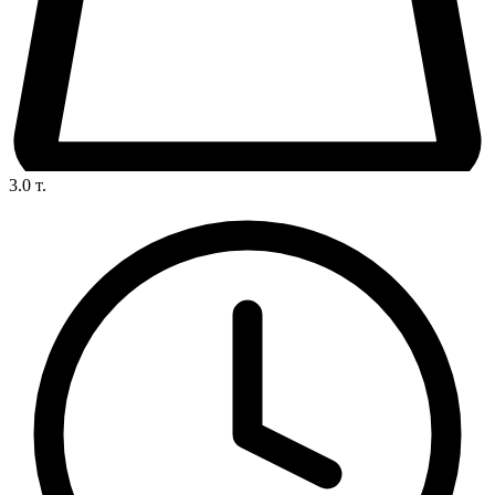
3.0
т.