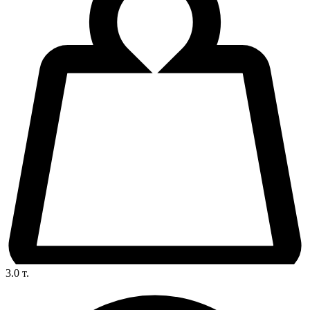
3.0
т.