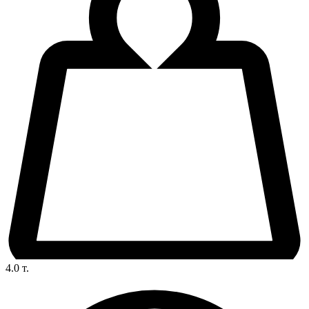
4.0
т.