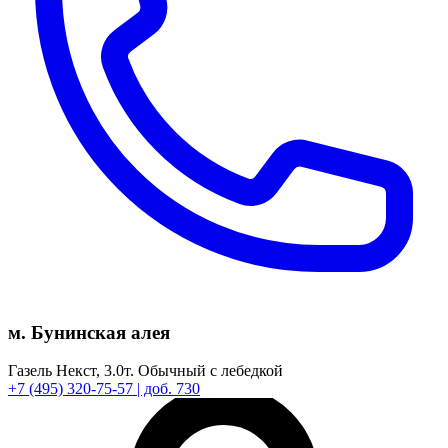
м. Бунинская алея
Газель Некст,
3.0т.
Обычный с лебедкой
+7
(495)
320-75-57
| доб. 730