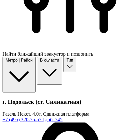
Найти
ближайший
эвакуатор и позвонить
Метро | Район
В области
Тип
г. Подольск (ст. Силикатная)
Газель Некст,
4.0т.
Сдвижная платформа
+7
(495)
320-75-57
| доб. 745