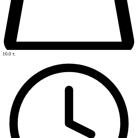
10.0
т.