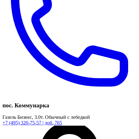
пос. Коммунарка
Газель Бизнес,
3.0т.
Обычный с лебедкой
+7
(495)
320-75-57
| доб. 765