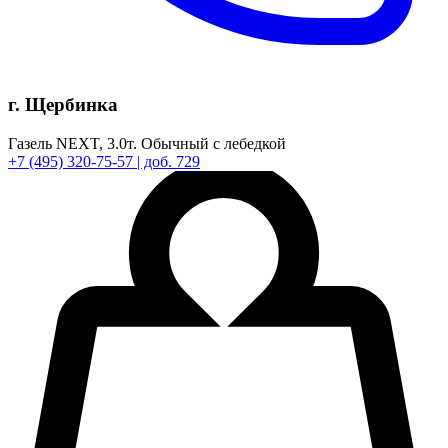
г. Щербинка
Газель NEXT,
3.0т.
Обычный с лебедкой
+7
(495)
320-75-57
| доб. 729