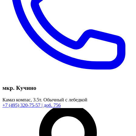
мкр. Кучино
Камаз компас,
3.5т.
Обычный с лебедкой
+7
(495)
320-75-57
| доб. 756