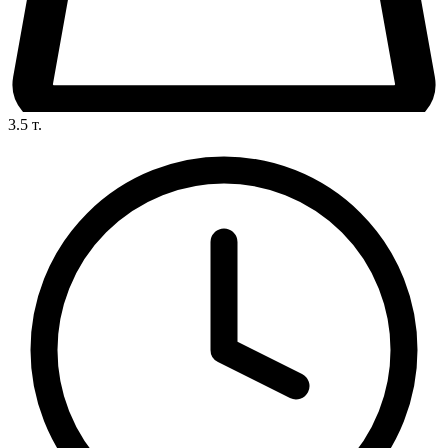
3.5
т.