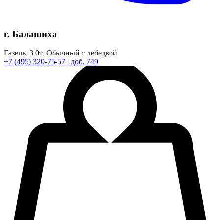
г. Балашиха
Газель,
3.0т.
Обычный с лебедкой
+7
(495)
320-75-57
| доб. 749