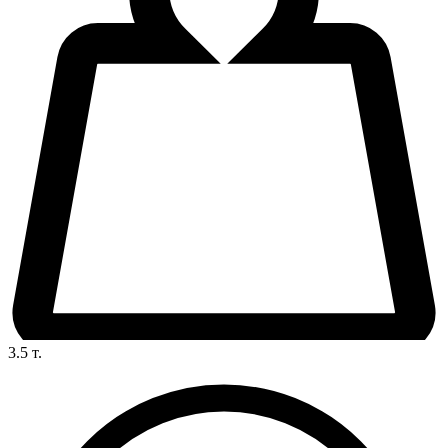
3.5
т.