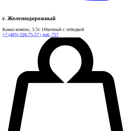
г. Железнодорожный
Камаз компас,
3.5т.
Обычный с лебедкой
+7
(495)
320-75-57
| доб. 757