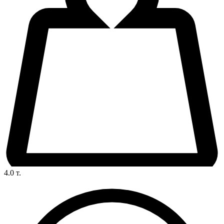
4.0
т.