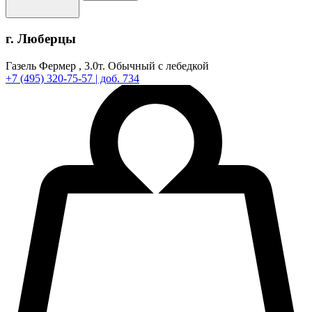
г. Люберцы
Газель Фермер ,
3.0т.
Обычный с лебедкой
+7
(495)
320-75-57
| доб. 734