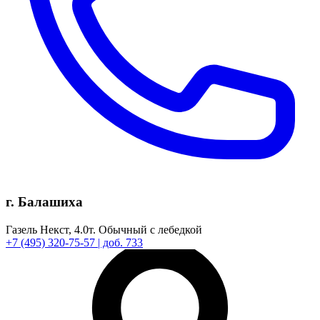
г. Балашиха
Газель Некст,
4.0т.
Обычный с лебедкой
+7
(495)
320-75-57
| доб. 733