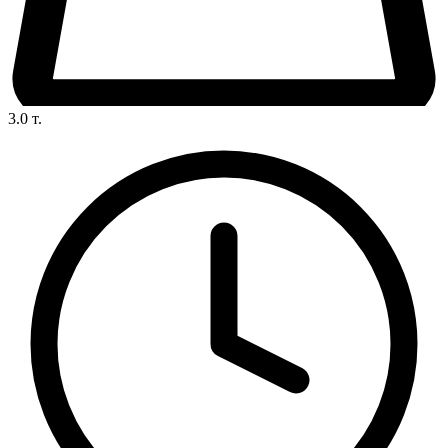
3.0
т.