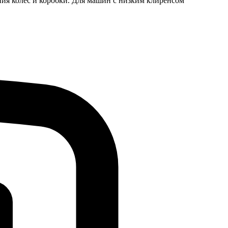
яния колес и коробки. Для машин с низким клиренсом