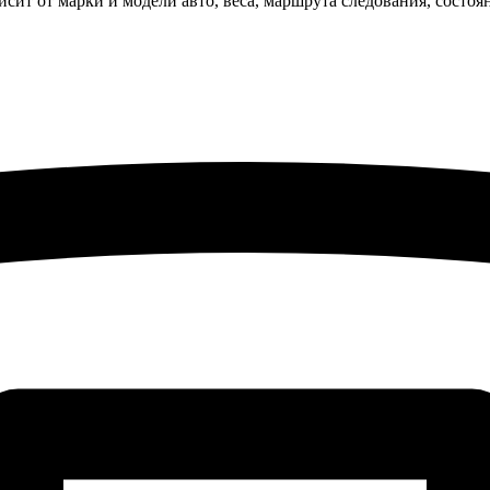
исит от марки и модели авто, веса, маршрута следования, состо