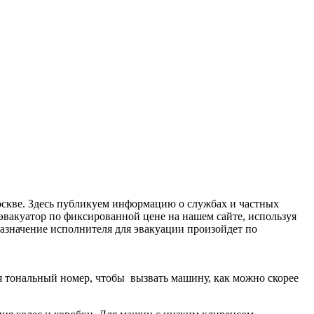
оскве. Здесь публикуем информацию о службах и частных
эвакуатор по фиксированной цене на нашем сайте, используя
 Назначение исполнителя для эвакуации произойдет по
дя тональный номер, чтобы вызвать машину, как можно скорее