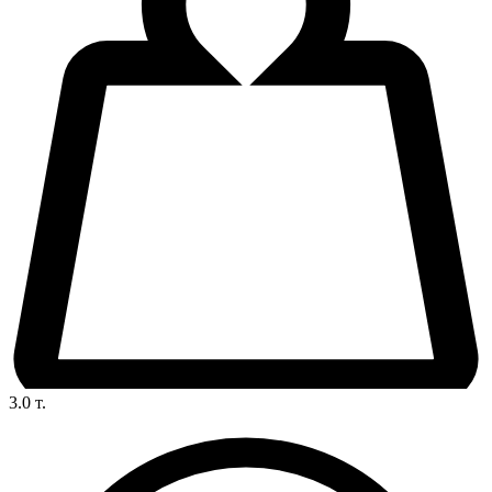
3.0
т.