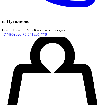
п. Путилково
Газель Некст,
3.5т.
Обычный с лебедкой
+7
(495)
320-75-57
| доб. 778