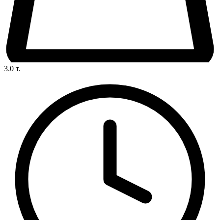
3.0
т.