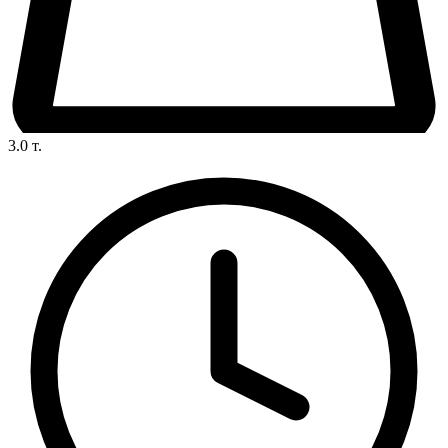
3.0
т.