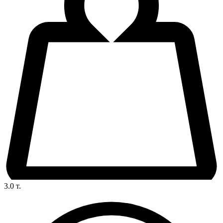
3.0
т.