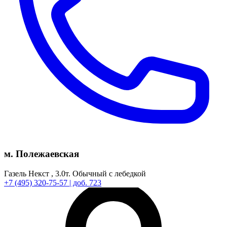
м. Полежаевская
Газель Некст ,
3.0т.
Обычный с лебедкой
+7
(495)
320-75-57
| доб. 723