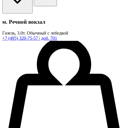
м. Речной вокзал
Газель,
3.0т.
Обычный с лебедкой
+7
(495)
320-75-57
| доб. 701