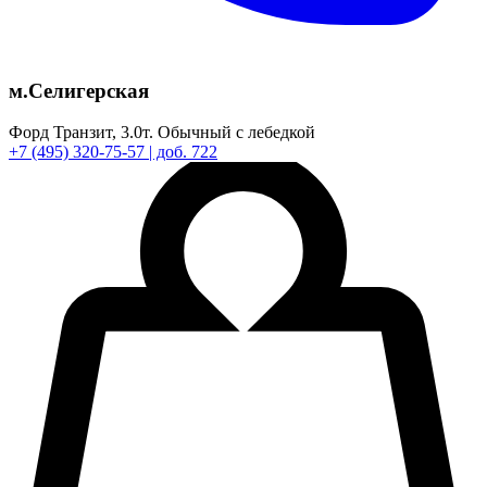
м.Селигерская
Форд Транзит,
3.0т.
Обычный с лебедкой
+7
(495)
320-75-57
| доб. 722