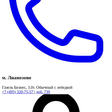
м. Лианозово
Газель Бизнес,
3.0т.
Обычный с лебедкой
+7
(495)
320-75-57
| доб. 739