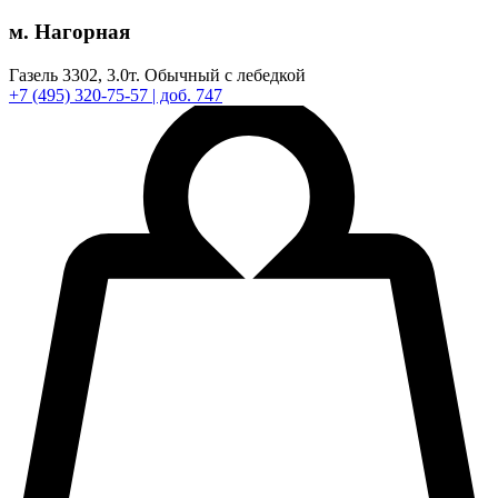
м. Нагорная
Газель 3302,
3.0т.
Обычный с лебедкой
+7
(495)
320-75-57
| доб. 747