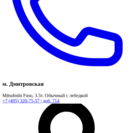
м. Дмитровская
Mitsubishi Fuso,
3.5т.
Обычный с лебедкой
+7
(495)
320-75-57
| доб. 714