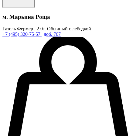
м. Марьина Роща
Газель Фермер ,
2.0т.
Обычный с лебедкой
+7
(495)
320-75-57
| доб. 767