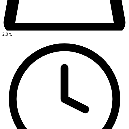
2.0
т.