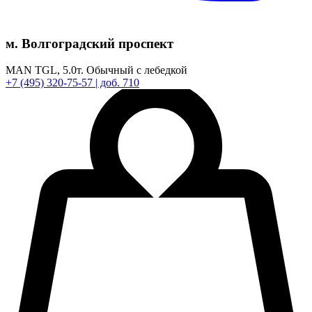
м. Волгоградский проспект
MAN TGL,
5.0т.
Обычный с лебедкой
+7
(495)
320-75-57
| доб. 710