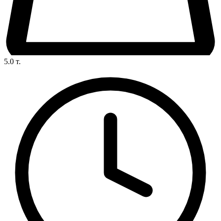
5.0
т.