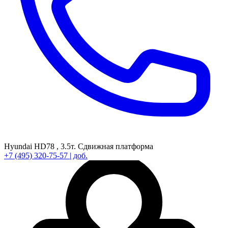
Hyundai HD78 ,
3.5т.
Сдвижная платформа
+7
(495)
320-75-57
| доб.