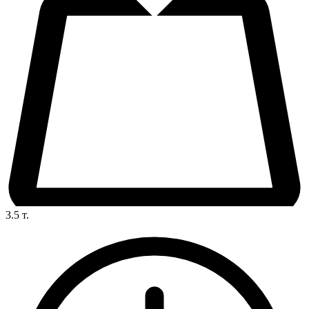
3.5
т.