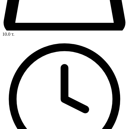
10.0
т.