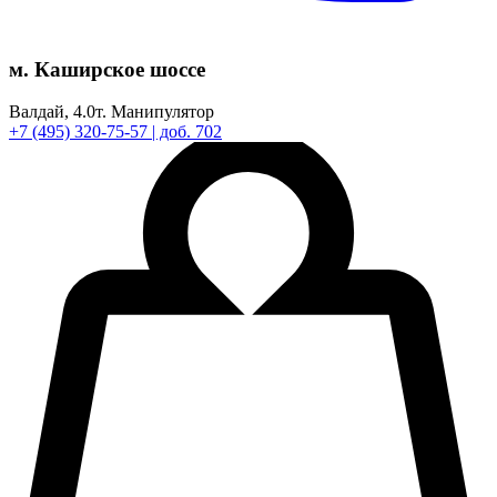
м. Каширское шоссе
Валдай,
4.0т.
Манипулятор
+7
(495)
320-75-57
| доб. 702