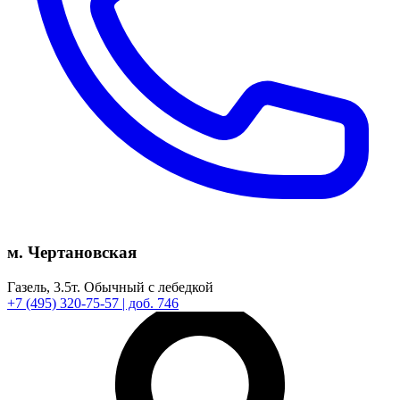
м. Чертановская
Газель,
3.5т.
Обычный с лебедкой
+7
(495)
320-75-57
| доб. 746