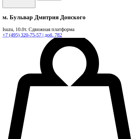
м. Бульвар Дмитрия Донского
Isuzu,
10.0т.
Сдвижная платформа
+7
(495)
320-75-57
| доб. 782