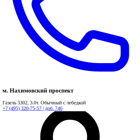
м. Нахимовский проспект
Газель 3302,
3.0т.
Обычный с лебедкой
+7
(495)
320-75-57
| доб. 746