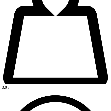
3.0
т.