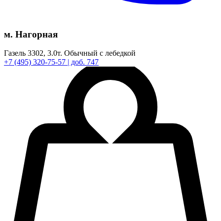
м. Нагорная
Газель 3302,
3.0т.
Обычный с лебедкой
+7
(495)
320-75-57
| доб. 747