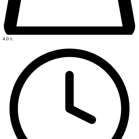
4.0
т.