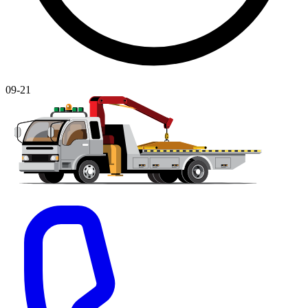
09-21