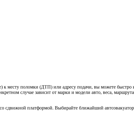
е) к месту поломки (ДТП) или адресу подачи, вы можете быстр
кретном случае зависит от марки и модели авто, веса, маршрута
со сдвижной платформой. Выбирайте ближайший автоэвакуатор н