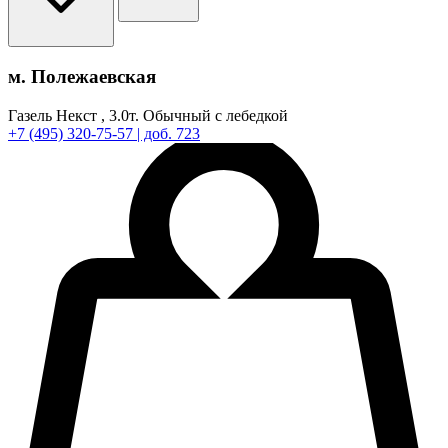
м. Полежаевская
Газель Некст ,
3.0т.
Обычный с лебедкой
+7
(495)
320-75-57
| доб. 723