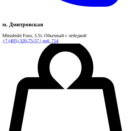
м. Дмитровская
Mitsubishi Fuso,
3.5т.
Обычный с лебедкой
+7
(495)
320-75-57
| доб. 714