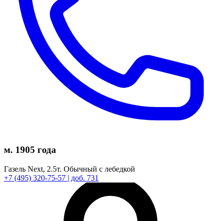
м. 1905 года
Газель Next,
2.5т.
Обычный с лебедкой
+7
(495)
320-75-57
| доб. 731