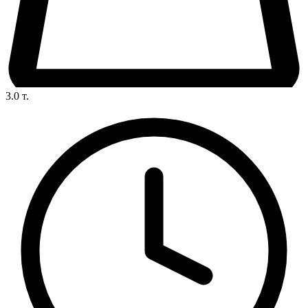
3.0
т.