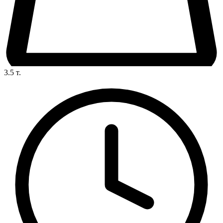
3.5
т.