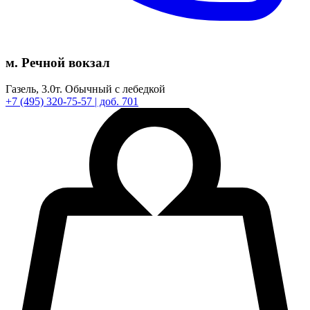
м. Речной вокзал
Газель,
3.0т.
Обычный с лебедкой
+7
(495)
320-75-57
| доб. 701