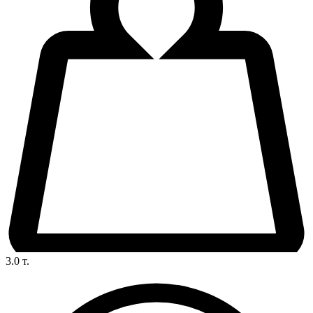
3.0
т.