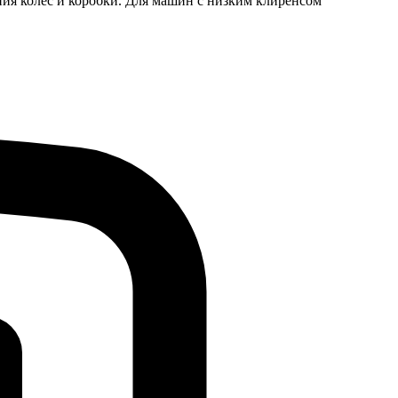
яния колес и коробки. Для машин с низким клиренсом