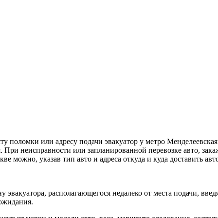
ту поломки или адресу подачи эвакуатор у метро Менделеевска
 При неисправности или запланированной перевозке авто, зака
скве можно, указав тип авто и адреса откуда и куда доставить а
у эвакуатора, располагающегося недалеко от места подачи, вве
 ожидания.