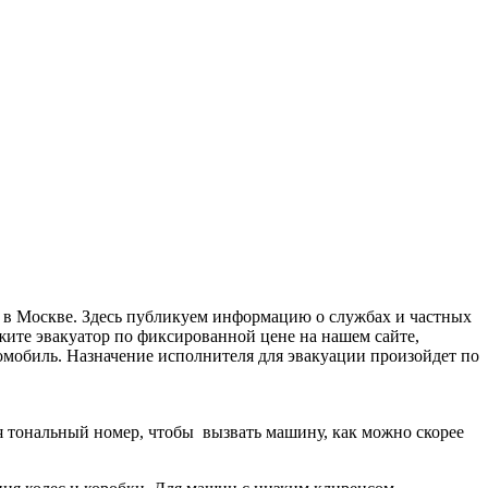
я в Москве. Здесь публикуем информацию о службах и частных
жите эвакуатор по фиксированной цене на нашем сайте,
втомобиль. Назначение исполнителя для эвакуации произойдет по
дя тональный номер, чтобы вызвать машину, как можно скорее