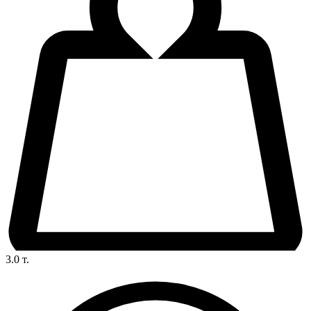
3.0
т.