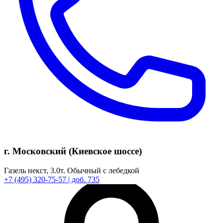
г. Московский (Киевское шоссе)
Газель некст,
3.0т.
Обычный с лебедкой
+7
(495)
320-75-57
| доб. 735