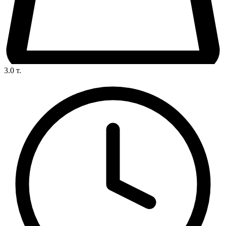
3.0
т.