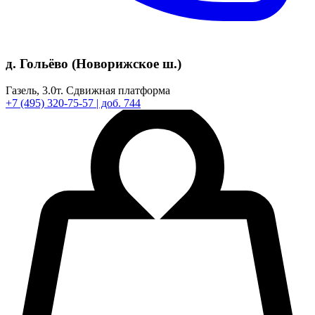
д. Гольёво (Новорижское ш.)
Газель,
3.0т.
Сдвижная платформа
+7
(495)
320-75-57
| доб. 744