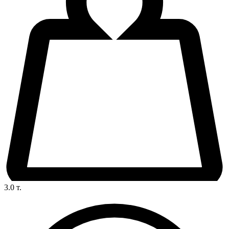
3.0
т.