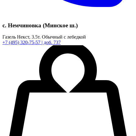
с. Немчиновка (Минское ш.)
Газель Некст,
3.5т.
Обычный с лебедкой
+7
(495)
320-75-57
| доб. 737