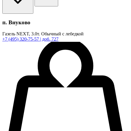
п. Внуково
Газель NEXT,
3.0т.
Обычный с лебедкой
+7
(495)
320-75-57
| доб. 727