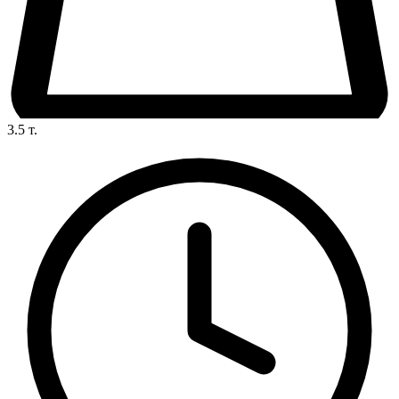
3.5
т.