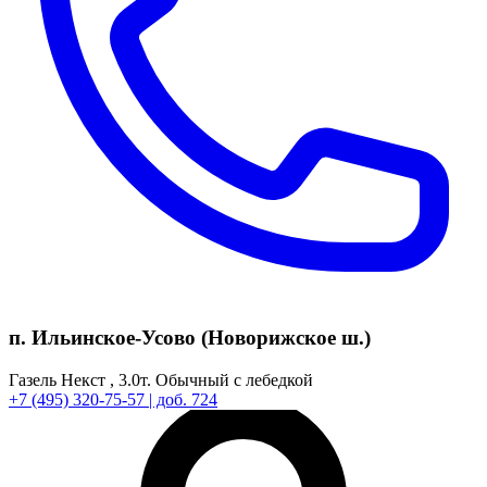
п. Ильинское-Усово (Новорижское ш.)
Газель Некст ,
3.0т.
Обычный с лебедкой
+7
(495)
320-75-57
| доб. 724