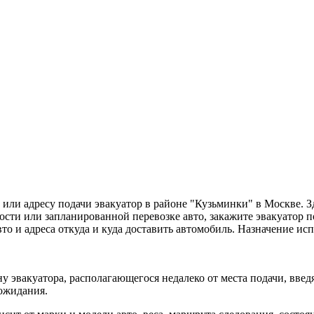
или адресу подачи эвакуатор в районе "Кузьминки" в Москве. 
ти или запланированной перевозке авто, закажите эвакуатор по
вто и адреса откуда и куда доставить автомобиль. Назначение и
у эвакуатора, располагающегося недалеко от места подачи, вве
 ожидания.