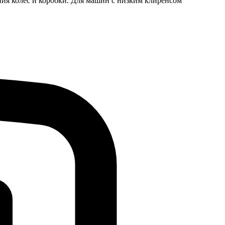
яния колес и коробки. Для машин с низким клиренсом