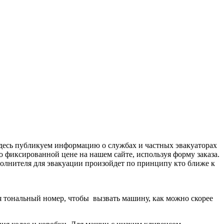
Здесь публикуем информацию о службах и частных эвакуаторах
 фиксированной цене на нашем сайте, используя форму заказа.
сполнителя для эвакуации произойдет по принципу кто ближе к
дя тональный номер, чтобы вызвать машину, как можно скорее