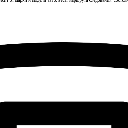
исит от марки и модели авто, веса, маршрута следования, состо