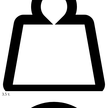
3.5
т.