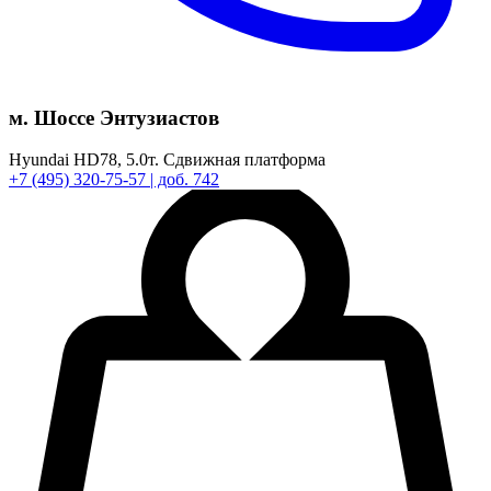
м. Шоссе Энтузиастов
Hyundai HD78,
5.0т.
Сдвижная платформа
+7
(495)
320-75-57
| доб. 742