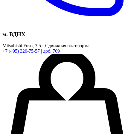
м. ВДНХ
Mitsubishi Fuso,
3.5т.
Сдвижная платформа
+7
(495)
320-75-57
| доб. 709