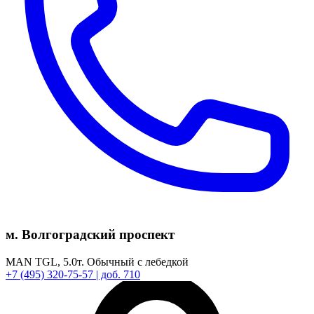
м. Волгоградский проспект
MAN TGL,
5.0т.
Обычный с лебедкой
+7
(495)
320-75-57
| доб. 710