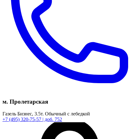
м. Пролетарская
Газель Бизнес,
3.5т.
Обычный с лебедкой
+7
(495)
320-75-57
| доб. 752