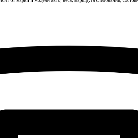
исит от марки и модели авто, веса, маршрута следования, состо