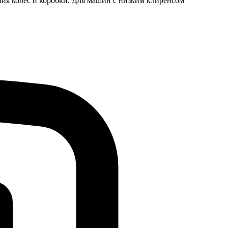
яния колес и коробки. Для машин с низким клиренсом