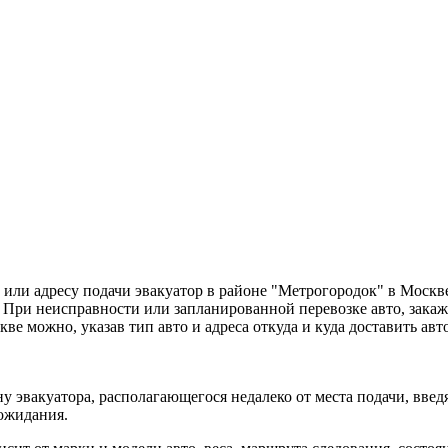
или адресу подачи эвакуатор в районе "Метрогородок" в Москв
При неисправности или запланированной перевозке авто, закаж
скве можно, указав тип авто и адреса откуда и куда доставить а
у эвакуатора, располагающегося недалеко от места подачи, вве
 ожидания.