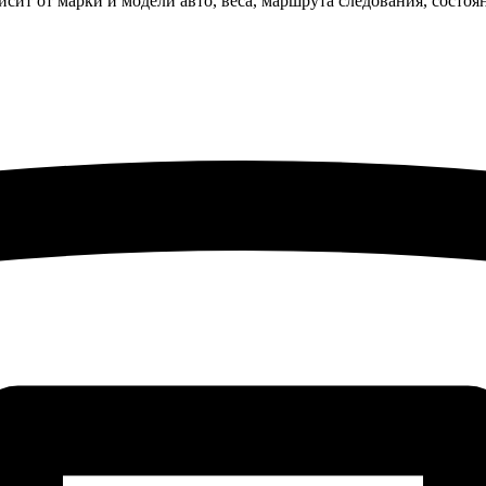
исит от марки и модели авто, веса, маршрута следования, состо