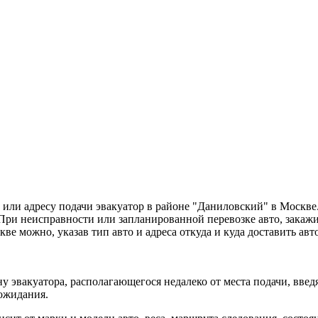
 или адресу подачи эвакуатор в районе "Даниловский" в Москве
ри неисправности или запланированной перевозке авто, закажи
скве можно, указав тип авто и адреса откуда и куда доставить а
у эвакуатора, располагающегося недалеко от места подачи, вве
 ожидания.