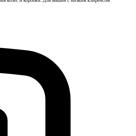
яния колес и коробки. Для машин с низким клиренсом