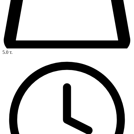
5.0
т.