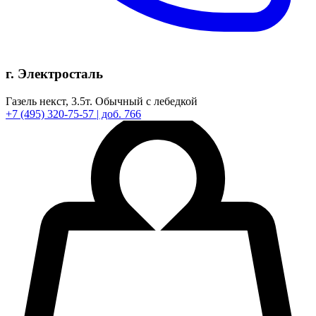
г. Электросталь
Газель некст,
3.5т.
Обычный с лебедкой
+7
(495)
320-75-57
| доб. 766