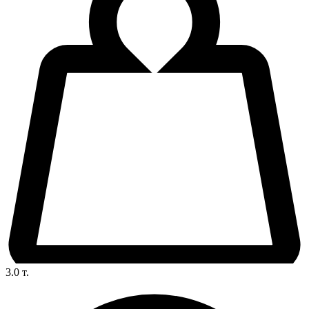
3.0
т.