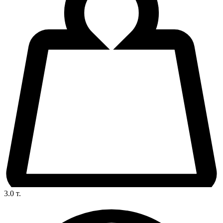
3.0
т.