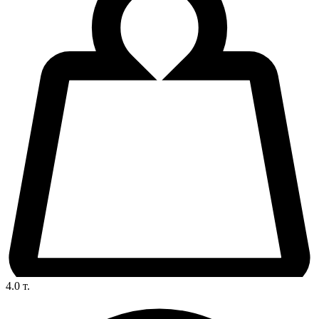
4.0
т.