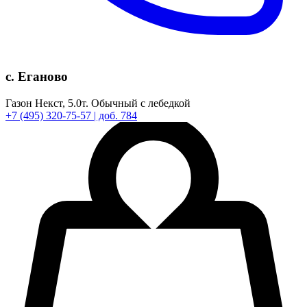
с. Еганово
Газон Некст,
5.0т.
Обычный с лебедкой
+7
(495)
320-75-57
| доб. 784