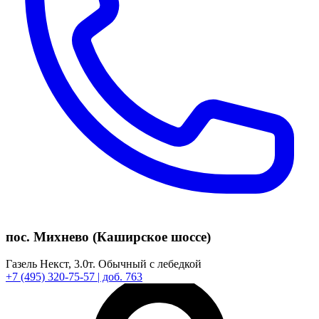
пос. Михнево (Каширское шоссе)
Газель Некст,
3.0т.
Обычный с лебедкой
+7
(495)
320-75-57
| доб. 763