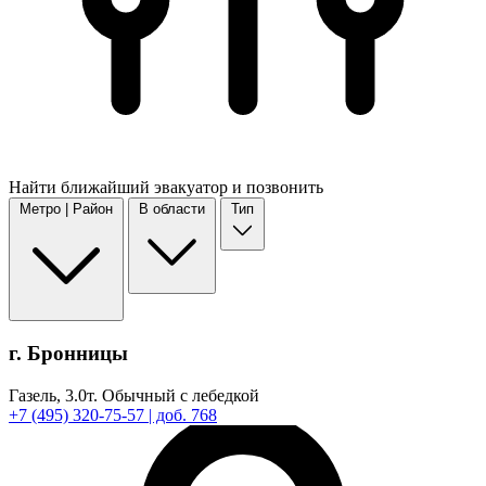
Найти
ближайший
эвакуатор и позвонить
Метро | Район
В области
Тип
г. Бронницы
Газель,
3.0т.
Обычный с лебедкой
+7
(495)
320-75-57
| доб. 768