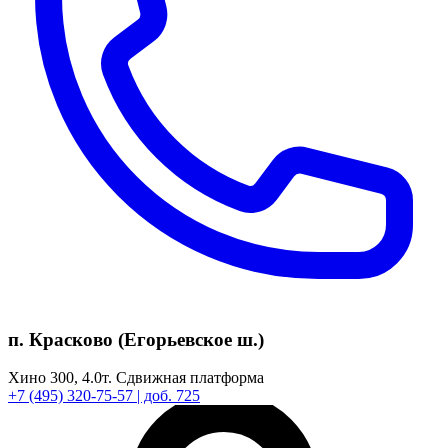
п. Красково (Егорьевское ш.)
Хино 300,
4.0т.
Сдвижная платформа
+7
(495)
320-75-57
| доб. 725