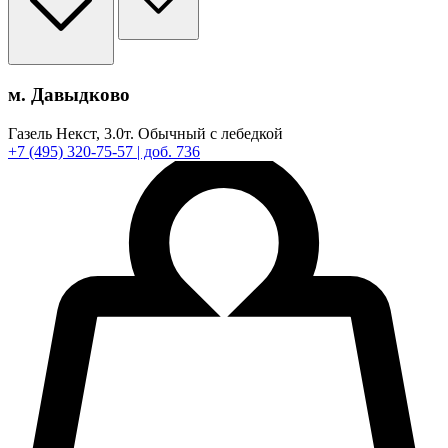
м. Давыдково
Газель Некст,
3.0т.
Обычный с лебедкой
+7
(495)
320-75-57
| доб. 736