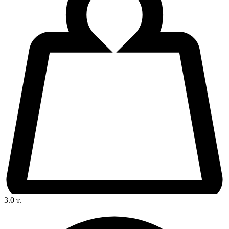
3.0
т.