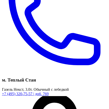
м. Теплый Стан
Газель Некст,
3.0т.
Обычный с лебедкой
+7
(495)
320-75-57
| доб. 769