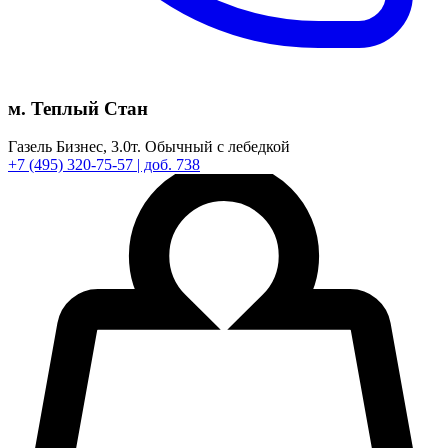
м. Теплый Стан
Газель Бизнес,
3.0т.
Обычный с лебедкой
+7
(495)
320-75-57
| доб. 738