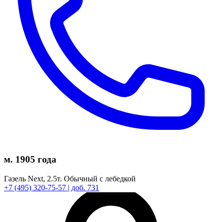
м. 1905 года
Газель Next,
2.5т.
Обычный с лебедкой
+7
(495)
320-75-57
| доб. 731