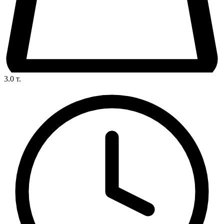
3.0
т.