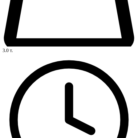
3.0
т.