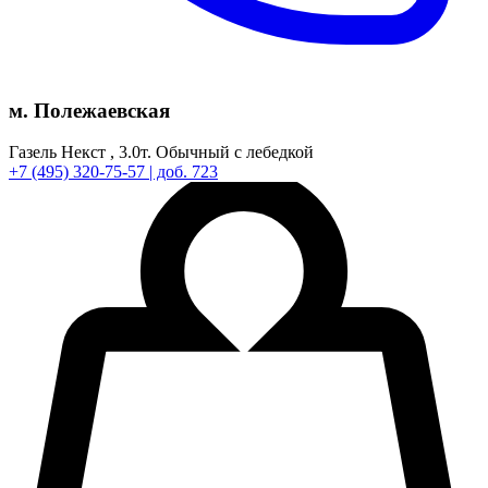
м. Полежаевская
Газель Некст ,
3.0т.
Обычный с лебедкой
+7
(495)
320-75-57
| доб. 723