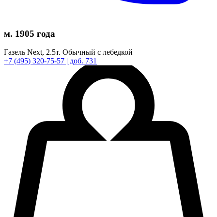
м. 1905 года
Газель Next,
2.5т.
Обычный с лебедкой
+7
(495)
320-75-57
| доб. 731