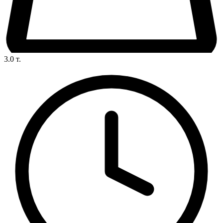
3.0
т.