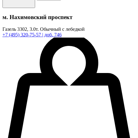
м. Нахимовский проспект
Газель 3302,
3.0т.
Обычный с лебедкой
+7
(495)
320-75-57
| доб. 746