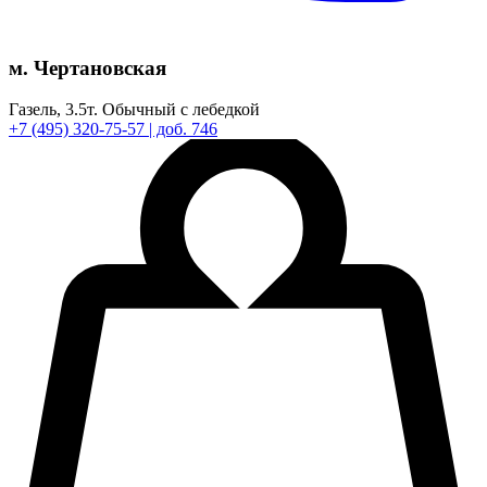
м. Чертановская
Газель,
3.5т.
Обычный с лебедкой
+7
(495)
320-75-57
| доб. 746