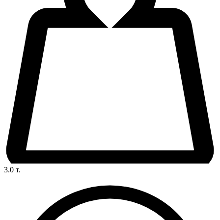
3.0
т.