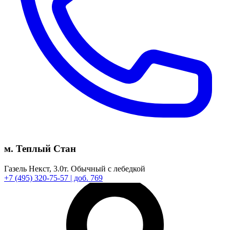
м. Теплый Стан
Газель Некст,
3.0т.
Обычный с лебедкой
+7
(495)
320-75-57
| доб. 769