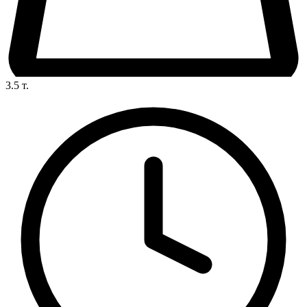
3.5
т.