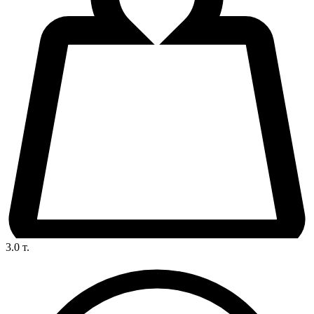
3.0
т.