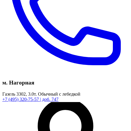
м. Нагорная
Газель 3302,
3.0т.
Обычный с лебедкой
+7
(495)
320-75-57
| доб. 747