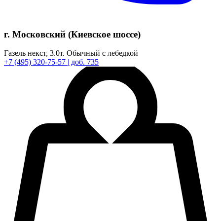
г. Московский (Киевское шоссе)
Газель некст,
3.0т.
Обычный с лебедкой
+7
(495)
320-75-57
| доб. 735