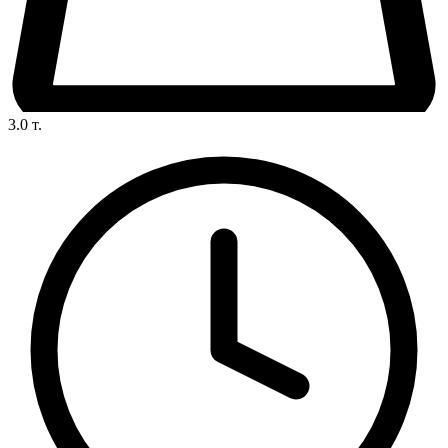
3.0
т.