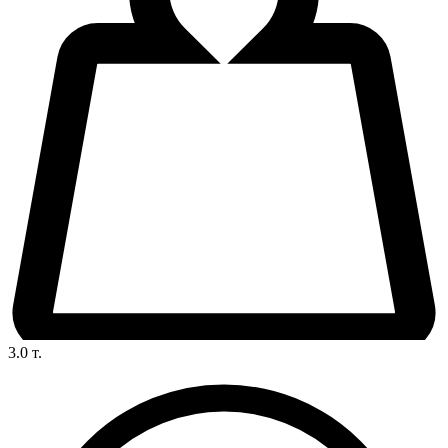
3.0
т.