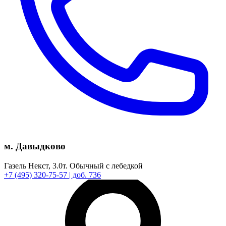
м. Давыдково
Газель Некст,
3.0т.
Обычный с лебедкой
+7
(495)
320-75-57
| доб. 736