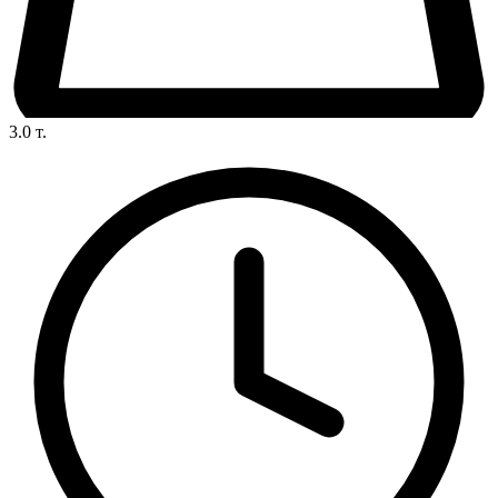
3.0
т.