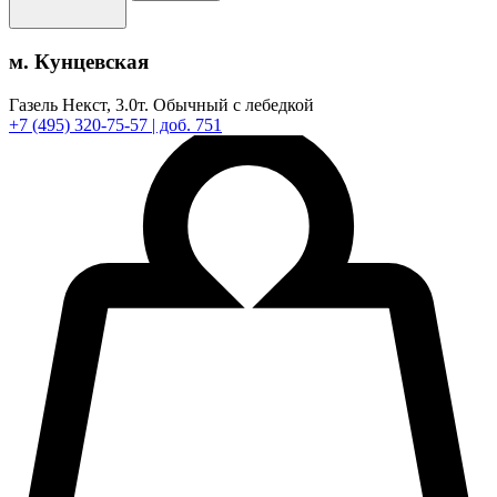
м. Кунцевская
Газель Некст,
3.0т.
Обычный с лебедкой
+7
(495)
320-75-57
| доб. 751