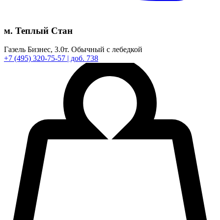
м. Теплый Стан
Газель Бизнес,
3.0т.
Обычный с лебедкой
+7
(495)
320-75-57
| доб. 738