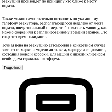
эвакуации произойдет по принципу кто ближе к месту
подачи.
Также можно самостоятельно позвонить по указанному
телефону эвакуатора, располагающегося недалеко от места
подачи, введя тональный номер, чтобы вызвать машину, как
можно скорее или к запланированному времени заранее. Это
сократит время ожидания.
Точная цена на эвакуацию автомобиля в конкретном случае
зависит от марки и модели авто, веса, маршрута следования,
состояния колес и коробки. Для машин с низким клиренсом
необходима сдвижная платформа.
Подробнее