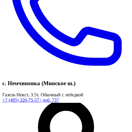
с. Немчиновка (Минское ш.)
Газель Некст,
3.5т.
Обычный с лебедкой
+7
(495)
320-75-57
| доб. 737