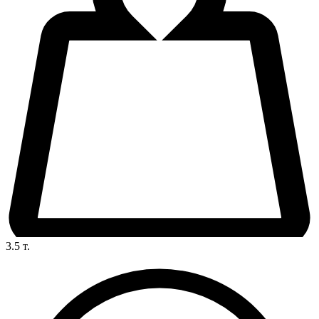
3.5
т.