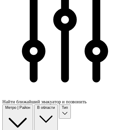
Найти
ближайший
эвакуатор и позвонить
Метро | Район
В области
Тип