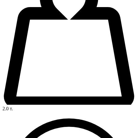
2.0
т.