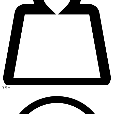
3.5
т.