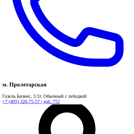
м. Пролетарская
Газель Бизнес,
3.5т.
Обычный с лебедкой
+7
(495)
320-75-57
| доб. 752