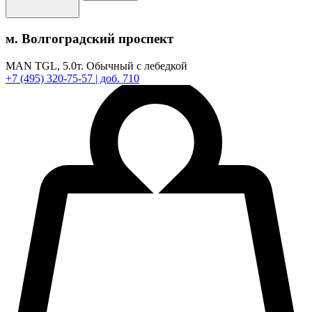
м. Волгоградский проспект
MAN TGL,
5.0т.
Обычный с лебедкой
+7
(495)
320-75-57
| доб. 710