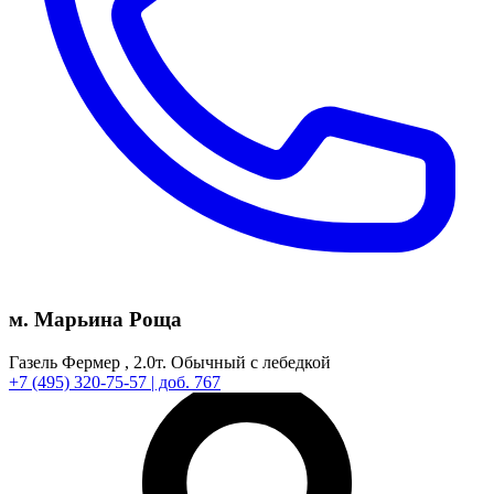
м. Марьина Роща
Газель Фермер ,
2.0т.
Обычный с лебедкой
+7
(495)
320-75-57
| доб. 767