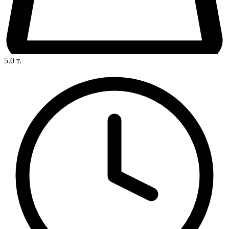
5.0
т.