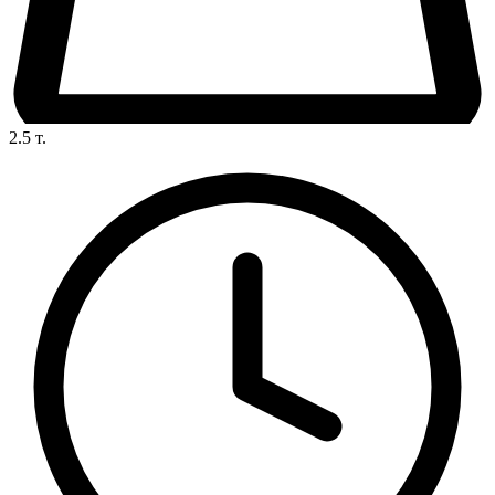
2.5
т.