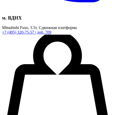
м. ВДНХ
Mitsubishi Fuso,
3.5т.
Сдвижная платформа
+7
(495)
320-75-57
| доб. 709