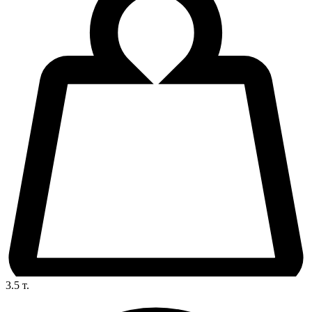
3.5
т.