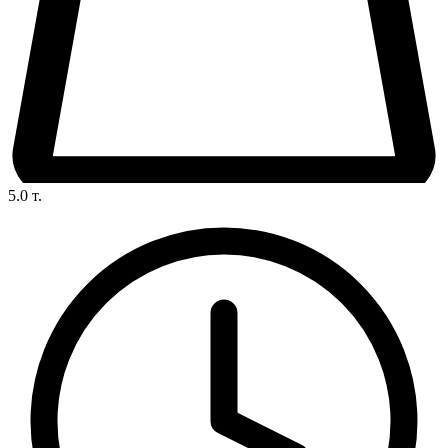
5.0
т.