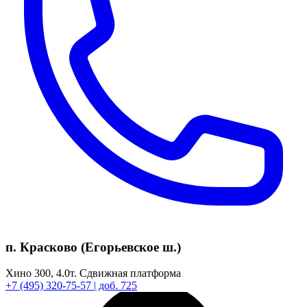
п. Красково (Егорьевское ш.)
Хино 300,
4.0т.
Сдвижная платформа
+7
(495)
320-75-57
| доб. 725