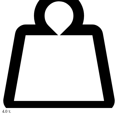
4.0
т.