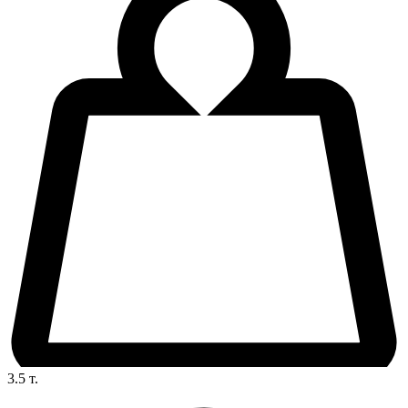
3.5
т.