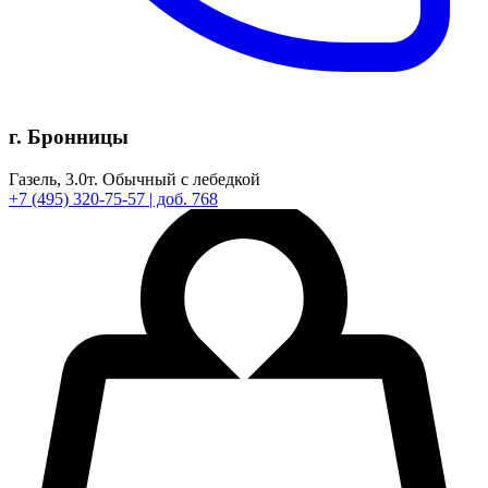
г. Бронницы
Газель,
3.0т.
Обычный с лебедкой
+7
(495)
320-75-57
| доб. 768