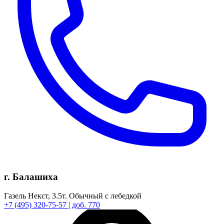
г. Балашиха
Газель Некст,
3.5т.
Обычный с лебедкой
+7
(495)
320-75-57
| доб. 770