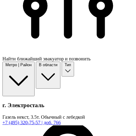
Найти
ближайший
эвакуатор и позвонить
Метро | Район
В области
Тип
г. Электросталь
Газель некст,
3.5т.
Обычный с лебедкой
+7
(495)
320-75-57
| доб. 766