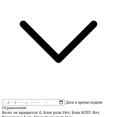
Дата и время подачи
Ограничения
Колес не вращается:
0
, Блок руля:
Нет
, Блок КПП:
Нет
,