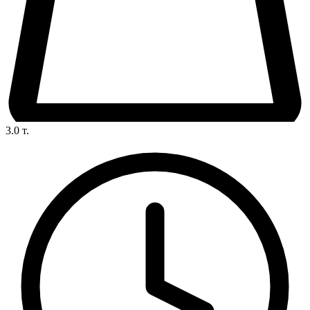
3.0
т.