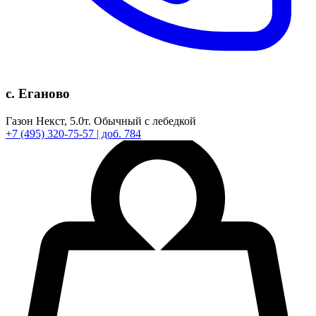
с. Еганово
Газон Некст,
5.0т.
Обычный с лебедкой
+7
(495)
320-75-57
| доб. 784