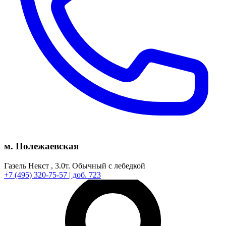
м. Полежаевская
Газель Некст ,
3.0т.
Обычный с лебедкой
+7
(495)
320-75-57
| доб. 723