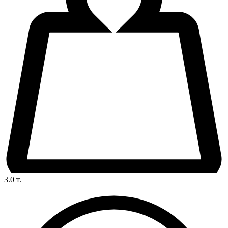
3.0
т.