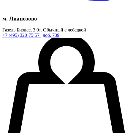
м. Лианозово
Газель Бизнес,
3.0т.
Обычный с лебедкой
+7
(495)
320-75-57
| доб. 739