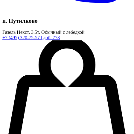
п. Путилково
Газель Некст,
3.5т.
Обычный с лебедкой
+7
(495)
320-75-57
| доб. 778