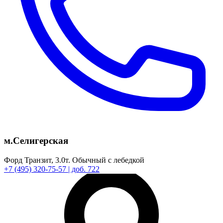
м.Селигерская
Форд Транзит,
3.0т.
Обычный с лебедкой
+7
(495)
320-75-57
| доб. 722