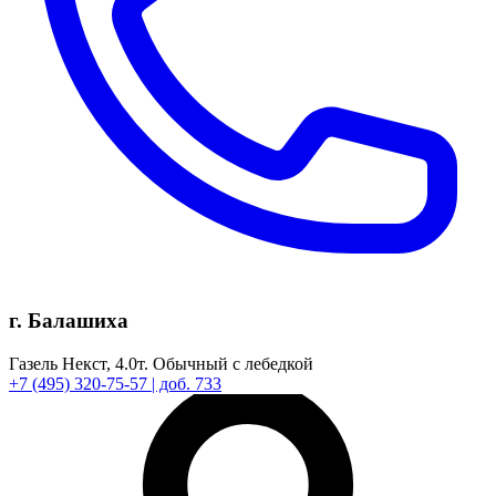
г. Балашиха
Газель Некст,
4.0т.
Обычный с лебедкой
+7
(495)
320-75-57
| доб. 733