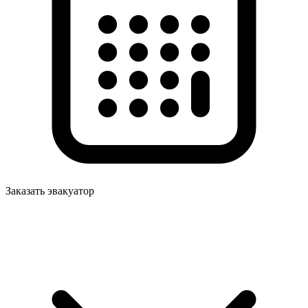
Заказать эвакуатор