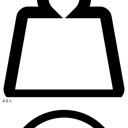
4.0
т.