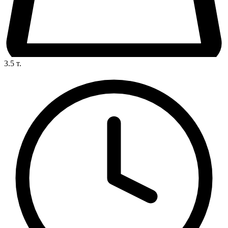
3.5
т.