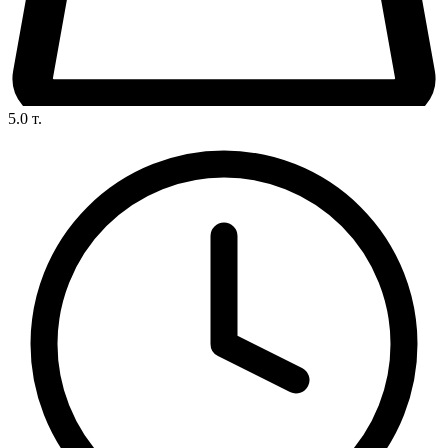
5.0
т.