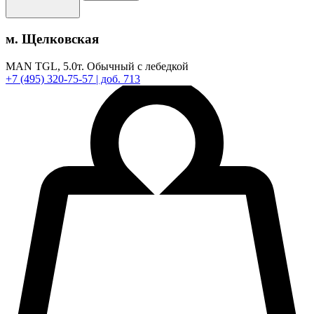
м. Щелковская
MAN TGL,
5.0т.
Обычный с лебедкой
+7
(495)
320-75-57
| доб. 713