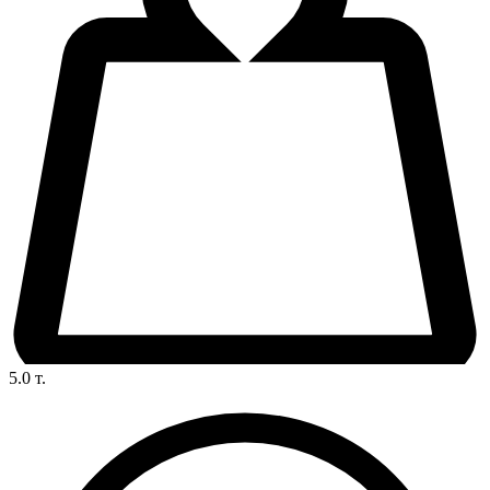
5.0
т.