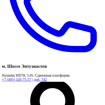
м. Шоссе Энтузиастов
Hyundai HD78,
5.0т.
Сдвижная платформа
+7
(495)
320-75-57
| доб. 742