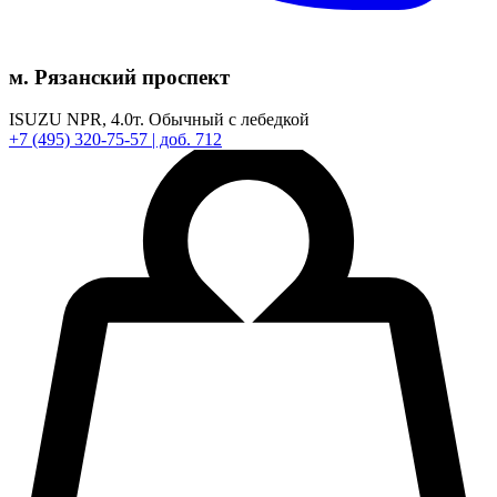
м. Рязанский проспект
ISUZU NPR,
4.0т.
Обычный с лебедкой
+7
(495)
320-75-57
| доб. 712