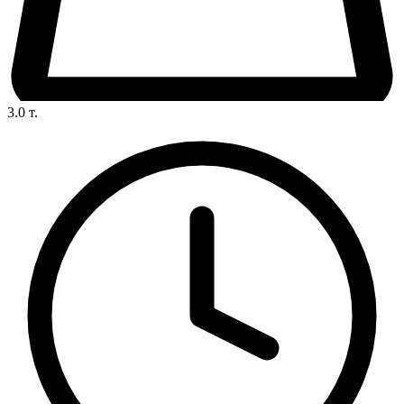
3.0
т.