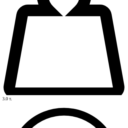
3.0
т.