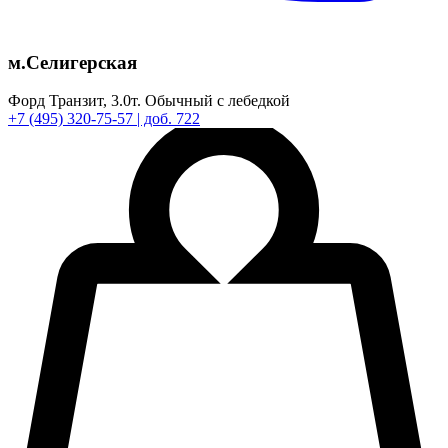
м.Селигерская
Форд Транзит,
3.0т.
Обычный с лебедкой
+7
(495)
320-75-57
| доб. 722