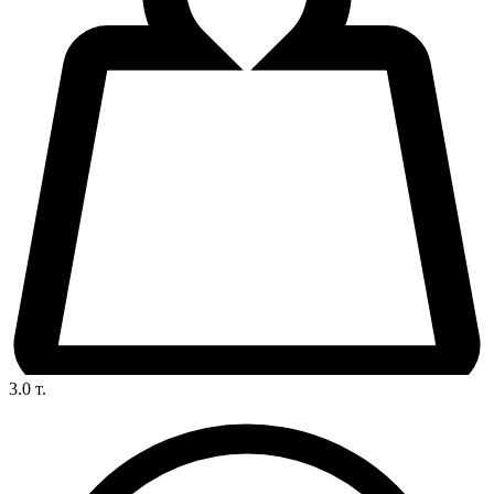
3.0
т.