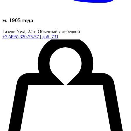
м. 1905 года
Газель Next,
2.5т.
Обычный с лебедкой
+7
(495)
320-75-57
| доб. 731