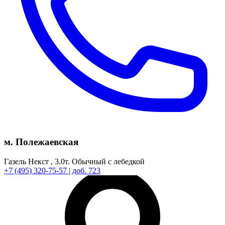
м. Полежаевская
Газель Некст ,
3.0т.
Обычный с лебедкой
+7
(495)
320-75-57
| доб. 723