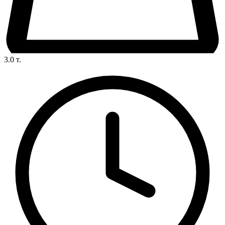
3.0
т.