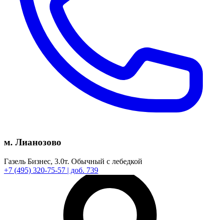
м. Лианозово
Газель Бизнес,
3.0т.
Обычный с лебедкой
+7
(495)
320-75-57
| доб. 739