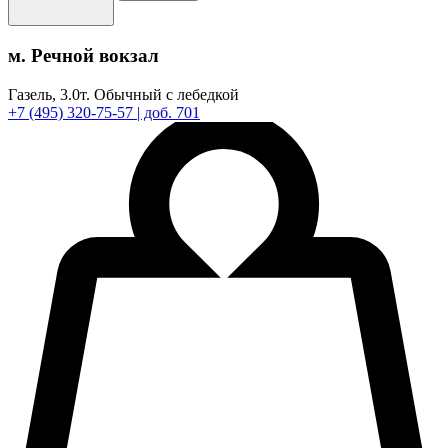
м. Речной вокзал
Газель,
3.0т.
Обычный с лебедкой
+7
(495)
320-75-57
| доб. 701