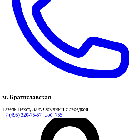
м. Братиславская
Газель Некст,
3.0т.
Обычный с лебедкой
+7
(495)
320-75-57
| доб. 755