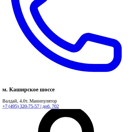
м. Каширское шоссе
Валдай,
4.0т.
Манипулятор
+7
(495)
320-75-57
| доб. 702