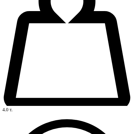
4.0
т.