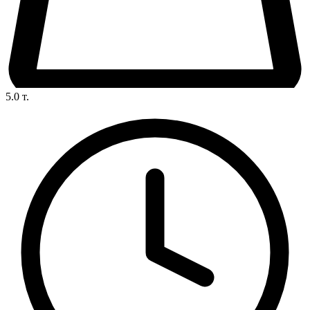
5.0
т.