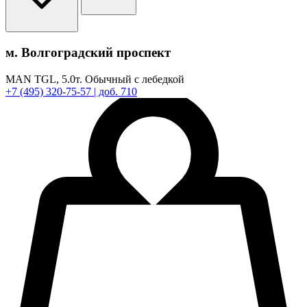
м. Волгоградский проспект
MAN TGL,
5.0т.
Обычный с лебедкой
+7
(495)
320-75-57
| доб. 710