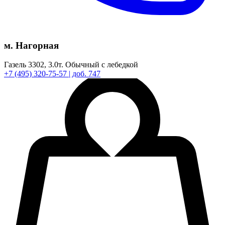
м. Нагорная
Газель 3302,
3.0т.
Обычный с лебедкой
+7
(495)
320-75-57
| доб. 747