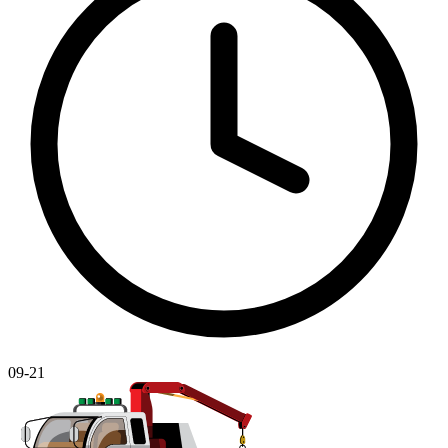
09-21