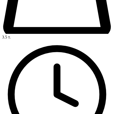
3.5
т.