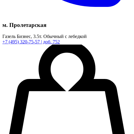
м. Пролетарская
Газель Бизнес,
3.5т.
Обычный с лебедкой
+7
(495)
320-75-57
| доб. 752