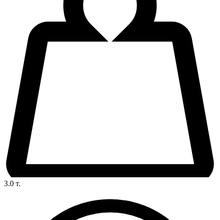
3.0
т.