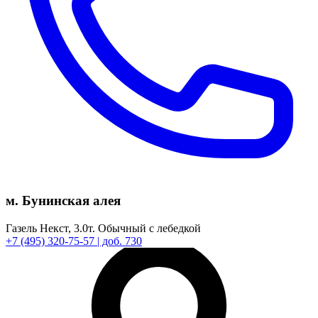
м. Бунинская алея
Газель Некст,
3.0т.
Обычный с лебедкой
+7
(495)
320-75-57
| доб. 730