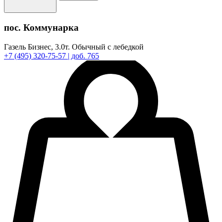
пос. Коммунарка
Газель Бизнес,
3.0т.
Обычный с лебедкой
+7
(495)
320-75-57
| доб. 765