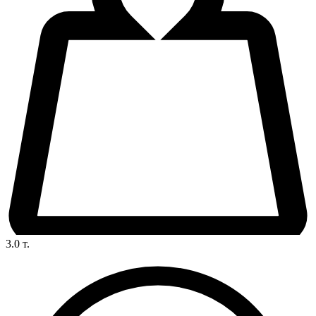
3.0
т.