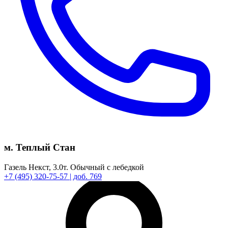
м. Теплый Стан
Газель Некст,
3.0т.
Обычный с лебедкой
+7
(495)
320-75-57
| доб. 769