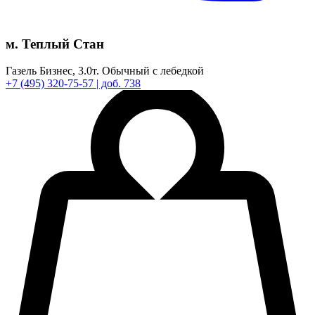
м. Теплый Стан
Газель Бизнес,
3.0т.
Обычный с лебедкой
+7
(495)
320-75-57
| доб. 738