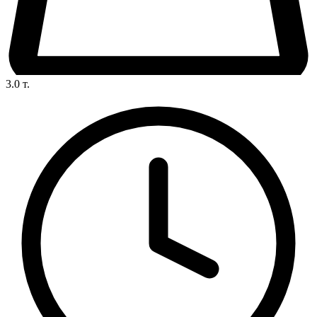
3.0
т.