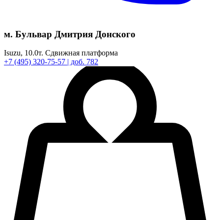
м. Бульвар Дмитрия Донского
Isuzu,
10.0т.
Сдвижная платформа
+7
(495)
320-75-57
| доб. 782