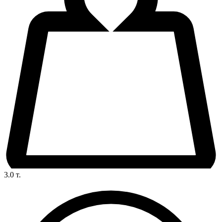
3.0
т.