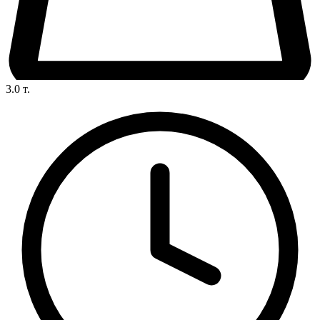
3.0
т.