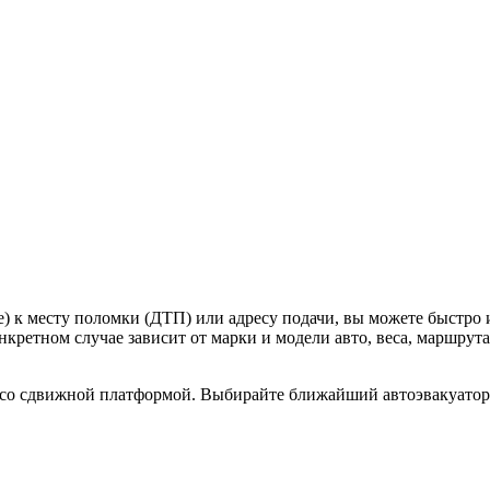
е) к месту поломки (ДТП) или адресу подачи, вы можете быстр
кретном случае зависит от марки и модели авто, веса, маршрута
со сдвижной платформой. Выбирайте ближайший автоэвакуатор н