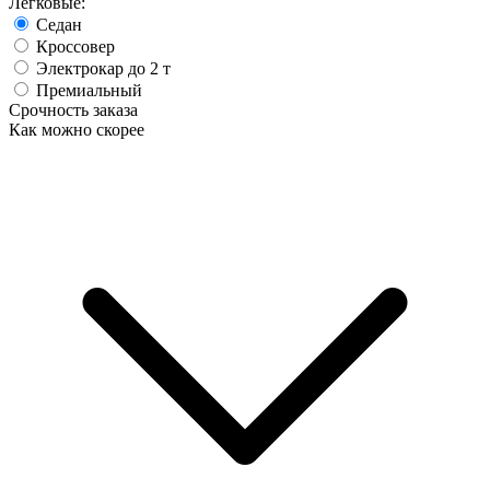
Легковые:
Седан
Кроссовер
Электрокар до 2 т
Премиальный
Срочность заказа
Как можно скорее