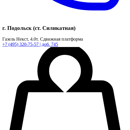
г. Подольск (ст. Силикатная)
Газель Некст,
4.0т.
Сдвижная платформа
+7
(495)
320-75-57
| доб. 745