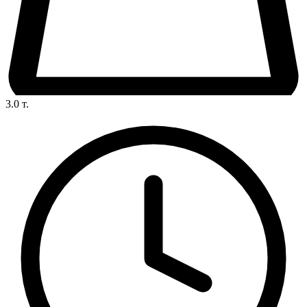
3.0
т.