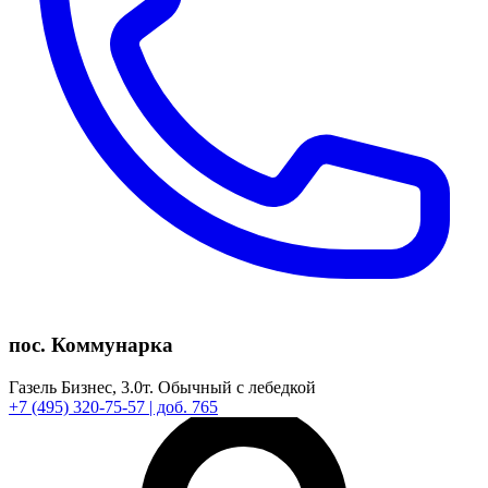
пос. Коммунарка
Газель Бизнес,
3.0т.
Обычный с лебедкой
+7
(495)
320-75-57
| доб. 765