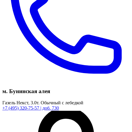
м. Бунинская алея
Газель Некст,
3.0т.
Обычный с лебедкой
+7
(495)
320-75-57
| доб. 730