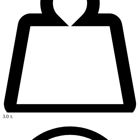
3.0
т.