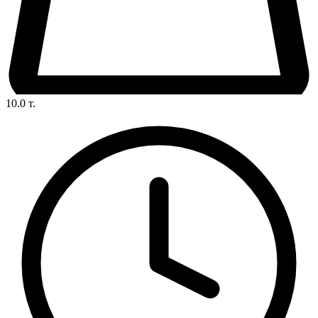
10.0
т.