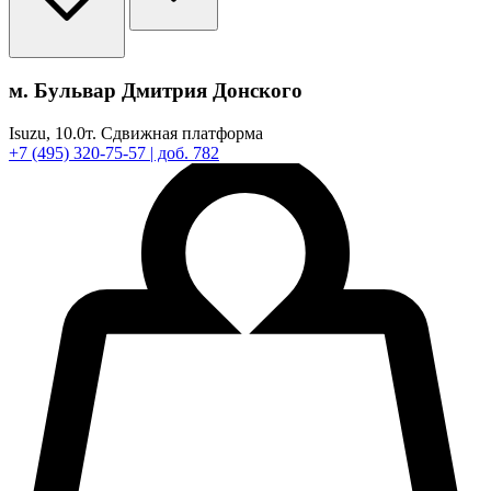
м. Бульвар Дмитрия Донского
Isuzu,
10.0т.
Сдвижная платформа
+7
(495)
320-75-57
| доб. 782