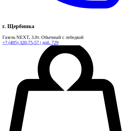
г. Щербинка
Газель NEXT,
3.0т.
Обычный с лебедкой
+7
(495)
320-75-57
| доб. 729