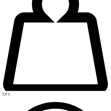
3.0
т.