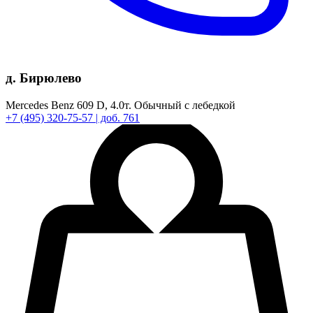
д. Бирюлево
Mercedes Benz 609 D,
4.0т.
Обычный с лебедкой
+7
(495)
320-75-57
| доб. 761