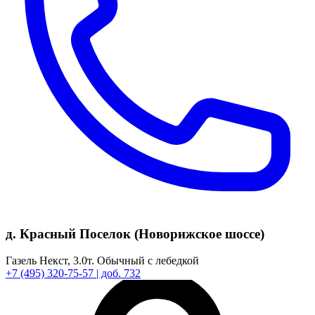
д. Красный Поселок (Новорижское шоссе)
Газель Некст,
3.0т.
Обычный с лебедкой
+7
(495)
320-75-57
| доб. 732