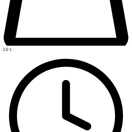
3.0
т.