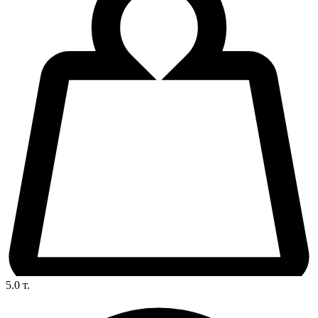
5.0
т.