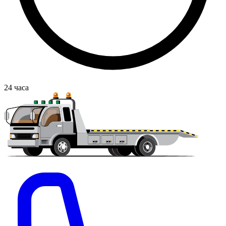
24
часа