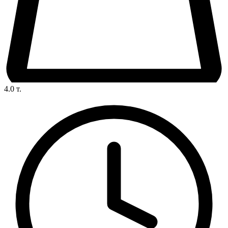
4.0
т.