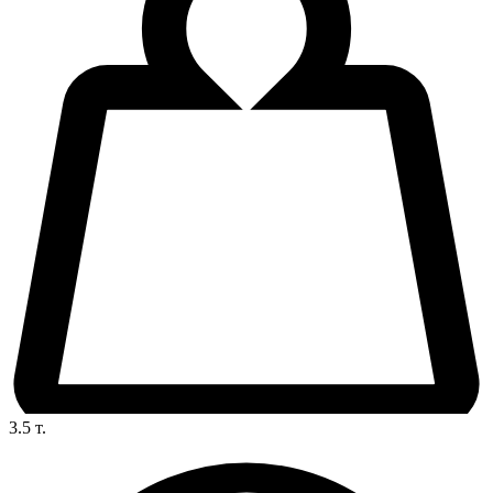
3.5
т.