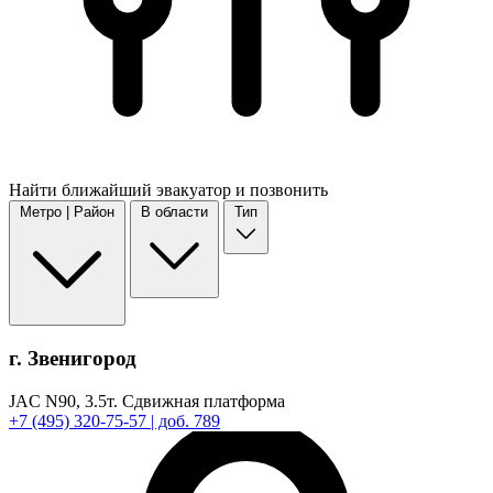
Найти
ближайший
эвакуатор и позвонить
Метро | Район
В области
Тип
г. Звенигород
JAC N90,
3.5т.
Сдвижная платформа
+7
(495)
320-75-57
| доб. 789