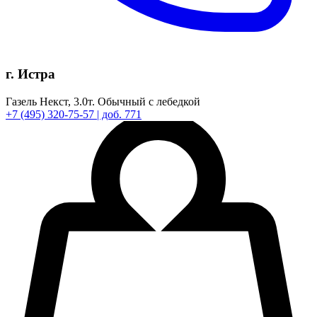
г. Истра
Газель Некст,
3.0т.
Обычный с лебедкой
+7
(495)
320-75-57
| доб. 771