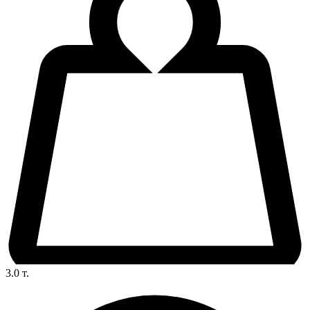
3.0
т.