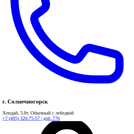
г. Солнечногорск
Хендай,
5.0т.
Обычный с лебедкой
+7
(495)
320-75-57
| доб. 776