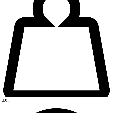
3.0
т.