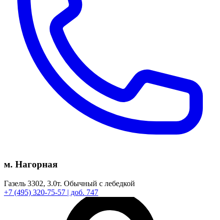
м. Нагорная
Газель 3302,
3.0т.
Обычный с лебедкой
+7
(495)
320-75-57
| доб. 747