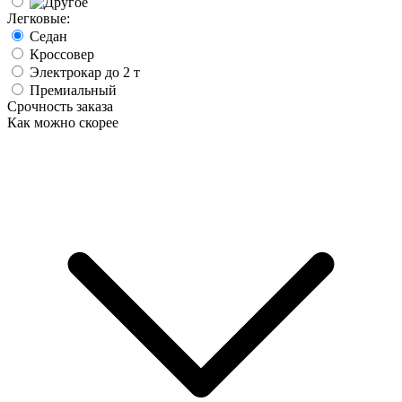
Легковые:
Седан
Кроссовер
Электрокар до 2 т
Премиальный
Срочность заказа
Как можно скорее