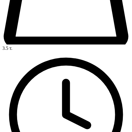
3.5
т.