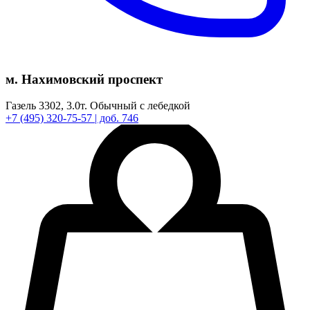
м. Нахимовский проспект
Газель 3302,
3.0т.
Обычный с лебедкой
+7
(495)
320-75-57
| доб. 746