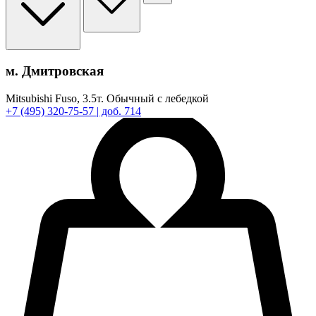
м. Дмитровская
Mitsubishi Fuso,
3.5т.
Обычный с лебедкой
+7
(495)
320-75-57
| доб. 714