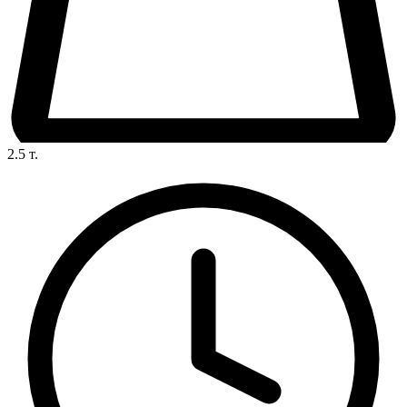
2.5
т.