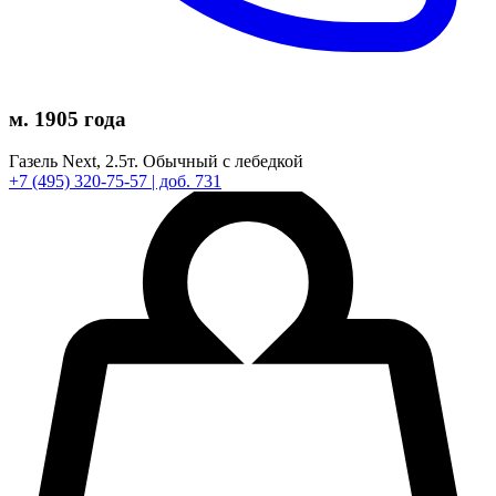
м. 1905 года
Газель Next,
2.5т.
Обычный с лебедкой
+7
(495)
320-75-57
| доб. 731