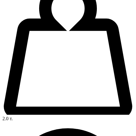
2.0
т.