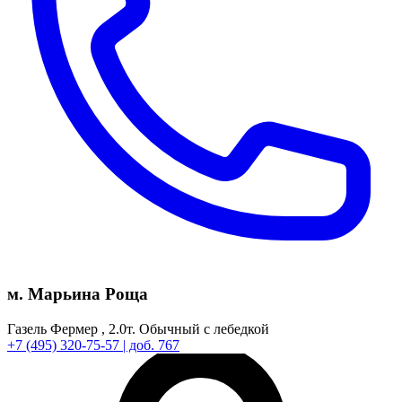
м. Марьина Роща
Газель Фермер ,
2.0т.
Обычный с лебедкой
+7
(495)
320-75-57
| доб. 767