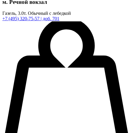
м. Речной вокзал
Газель,
3.0т.
Обычный с лебедкой
+7
(495)
320-75-57
| доб. 701