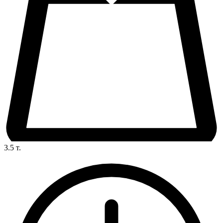
3.5
т.