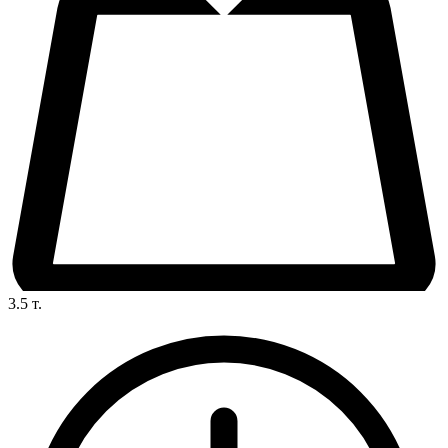
3.5
т.