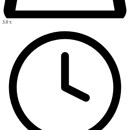
3.0
т.