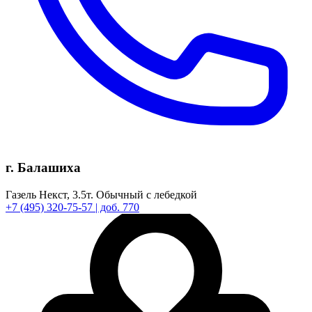
г. Балашиха
Газель Некст,
3.5т.
Обычный с лебедкой
+7
(495)
320-75-57
| доб. 770