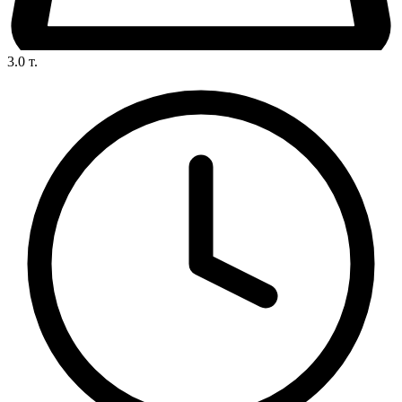
3.0
т.