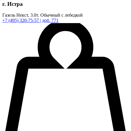
г. Истра
Газель Некст,
3.0т.
Обычный с лебедкой
+7
(495)
320-75-57
| доб. 771