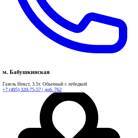
м. Бабушкинская
Газель Некст,
3.5т.
Обычный с лебедкой
+7
(495)
320-75-57
| доб. 762