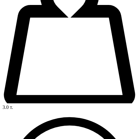
3.0
т.