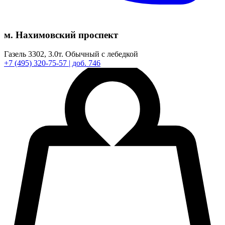
м. Нахимовский проспект
Газель 3302,
3.0т.
Обычный с лебедкой
+7
(495)
320-75-57
| доб. 746