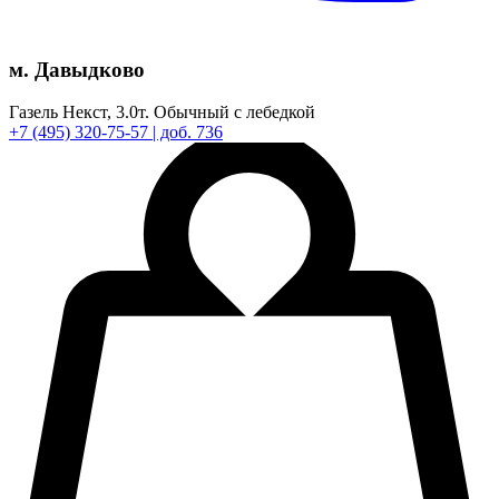
м. Давыдково
Газель Некст,
3.0т.
Обычный с лебедкой
+7
(495)
320-75-57
| доб. 736