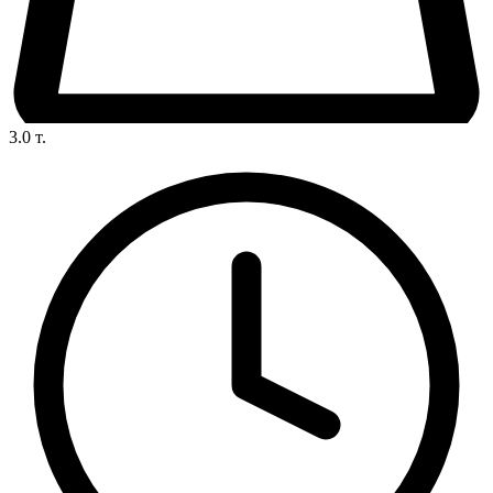
3.0
т.