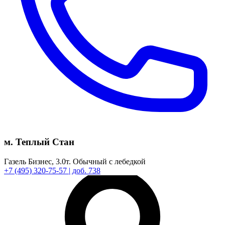
м. Теплый Стан
Газель Бизнес,
3.0т.
Обычный с лебедкой
+7
(495)
320-75-57
| доб. 738