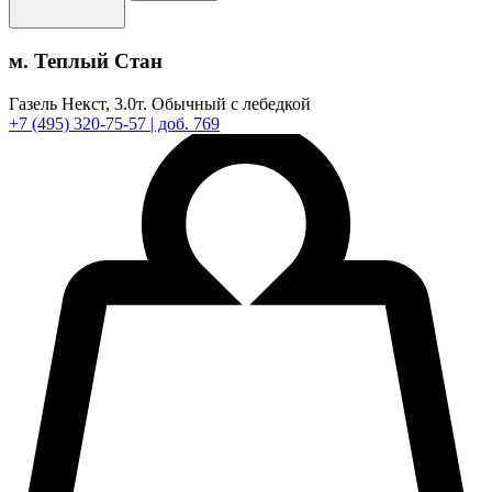
м. Теплый Стан
Газель Некст,
3.0т.
Обычный с лебедкой
+7
(495)
320-75-57
| доб. 769