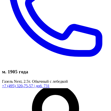
м. 1905 года
Газель Next,
2.5т.
Обычный с лебедкой
+7
(495)
320-75-57
| доб. 731