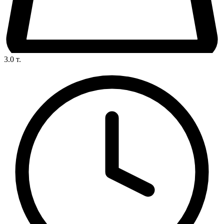
3.0
т.