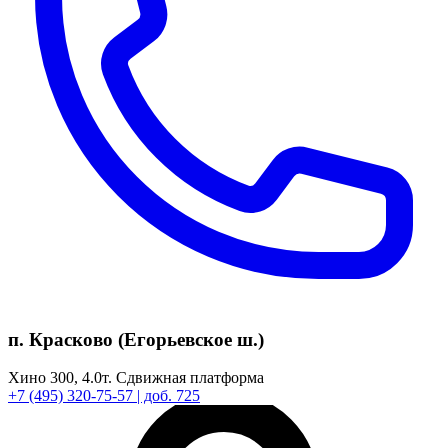
п. Красково (Егорьевское ш.)
Хино 300,
4.0т.
Сдвижная платформа
+7
(495)
320-75-57
| доб. 725