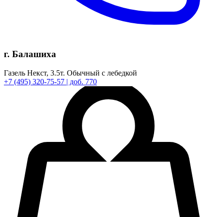
г. Балашиха
Газель Некст,
3.5т.
Обычный с лебедкой
+7
(495)
320-75-57
| доб. 770