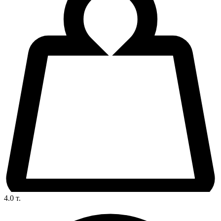
4.0
т.