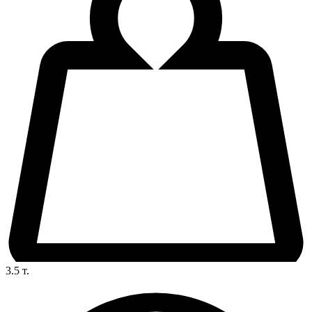
3.5
т.