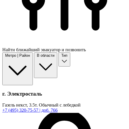
Найти
ближайший
эвакуатор и позвонить
Метро | Район
В области
Тип
г. Электросталь
Газель некст,
3.5т.
Обычный с лебедкой
+7
(495)
320-75-57
| доб. 766