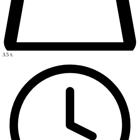
3.5
т.