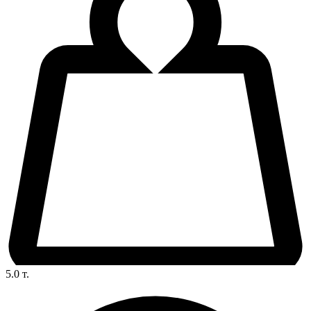
5.0
т.