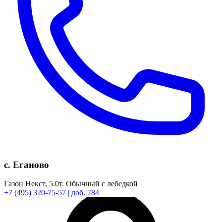
с. Еганово
Газон Некст,
5.0т.
Обычный с лебедкой
+7
(495)
320-75-57
| доб. 784