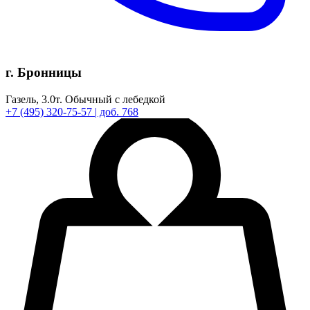
г. Бронницы
Газель,
3.0т.
Обычный с лебедкой
+7
(495)
320-75-57
| доб. 768