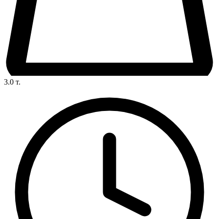
3.0
т.