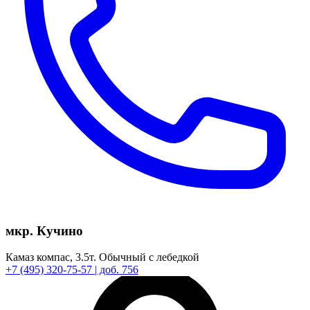
мкр. Кучино
Камаз компас,
3.5т.
Обычный с лебедкой
+7
(495)
320-75-57
| доб. 756