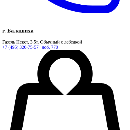
г. Балашиха
Газель Некст,
3.5т.
Обычный с лебедкой
+7
(495)
320-75-57
| доб. 770