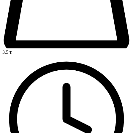
3.5
т.