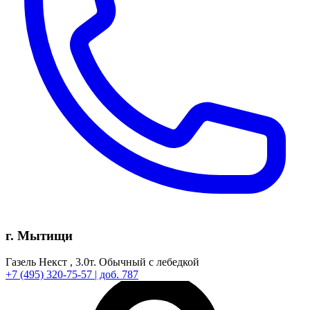
г. Мытищи
Газель Некст ,
3.0т.
Обычный с лебедкой
+7
(495)
320-75-57
| доб. 787