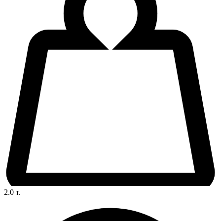
2.0
т.