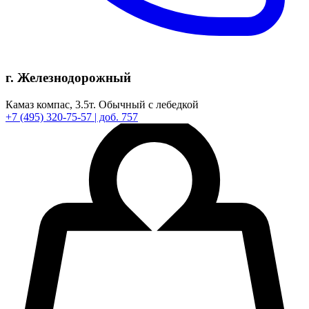
г. Железнодорожный
Камаз компас,
3.5т.
Обычный с лебедкой
+7
(495)
320-75-57
| доб. 757