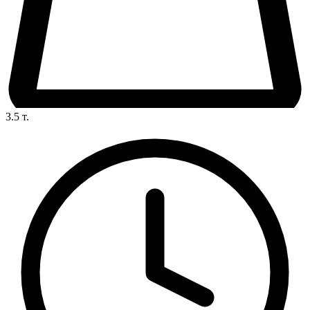
3.5
т.