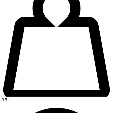
3.5
т.