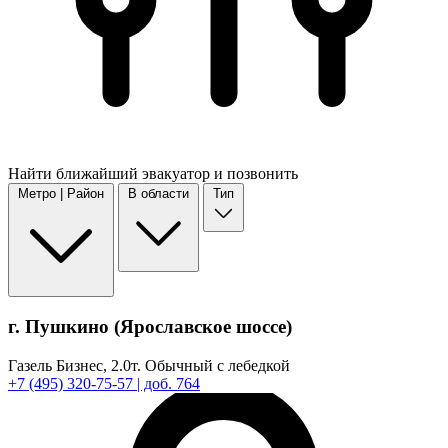
Найти
ближайший
эвакуатор и позвонить
Метро | Район
В области
Тип
г. Пушкино (Ярославское шоссе)
Газель Бизнес,
2.0т.
Обычный с лебедкой
+7
(495)
320-75-57
| доб. 764