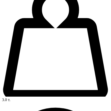
3.0
т.