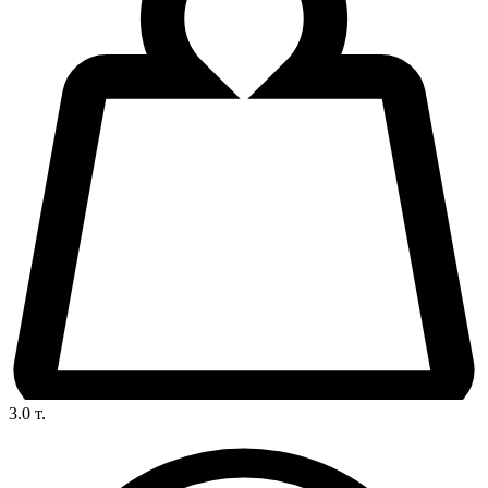
3.0
т.