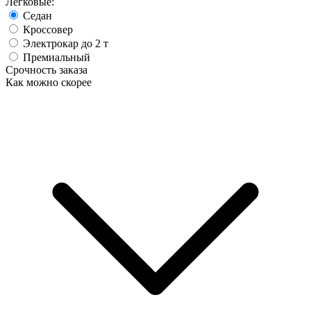
Легковые:
Седан
Кроссовер
Электрокар до 2 т
Премиальный
Срочность заказа
Как можно скорее