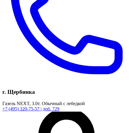
г. Щербинка
Газель NEXT,
3.0т.
Обычный с лебедкой
+7
(495)
320-75-57
| доб. 729