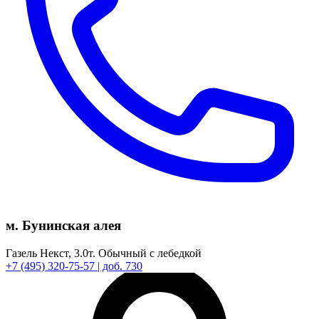
м. Бунинская алея
Газель Некст,
3.0т.
Обычный с лебедкой
+7
(495)
320-75-57
| доб. 730