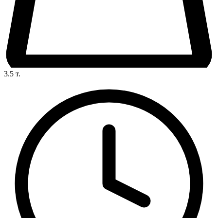
3.5
т.