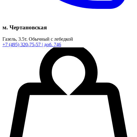
м. Чертановская
Газель,
3.5т.
Обычный с лебедкой
+7
(495)
320-75-57
| доб. 746