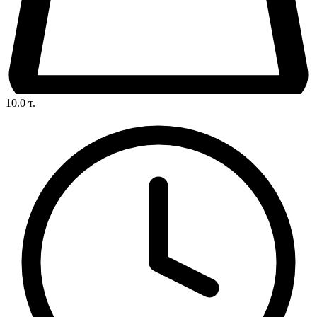
10.0
т.