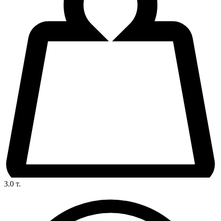
3.0
т.