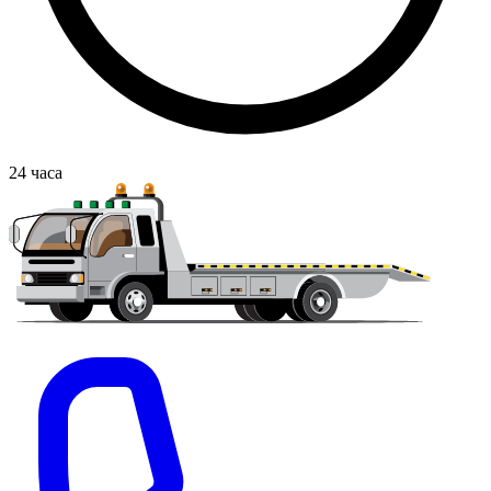
24
часа