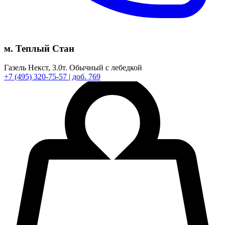
м. Теплый Стан
Газель Некст,
3.0т.
Обычный с лебедкой
+7
(495)
320-75-57
| доб. 769