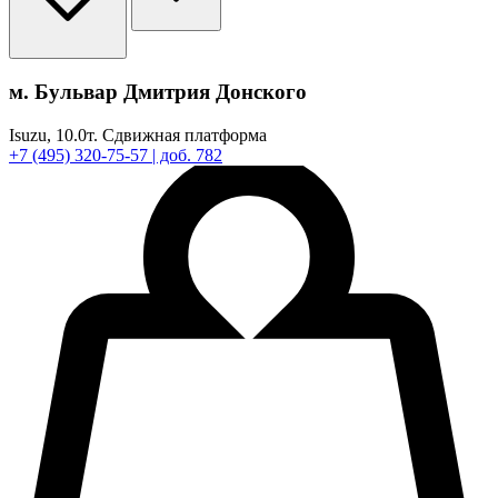
м. Бульвар Дмитрия Донского
Isuzu,
10.0т.
Сдвижная платформа
+7
(495)
320-75-57
| доб. 782