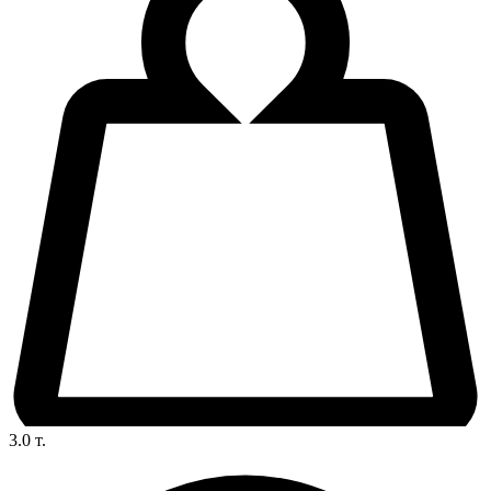
3.0
т.