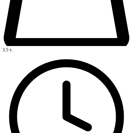
3.5
т.