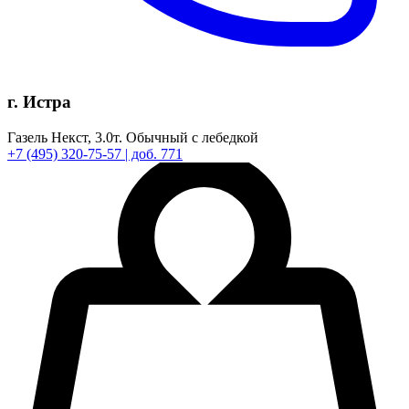
г. Истра
Газель Некст,
3.0т.
Обычный с лебедкой
+7
(495)
320-75-57
| доб. 771