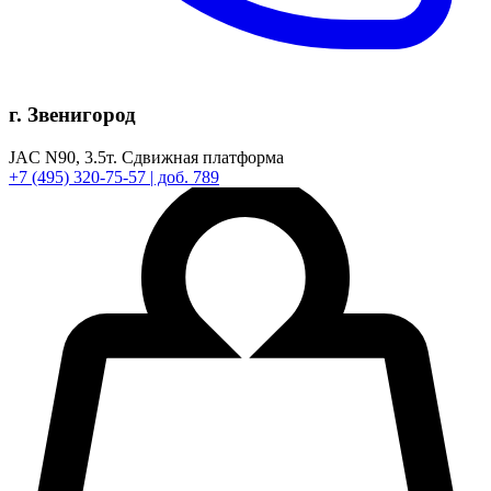
г. Звенигород
JAC N90,
3.5т.
Сдвижная платформа
+7
(495)
320-75-57
| доб. 789