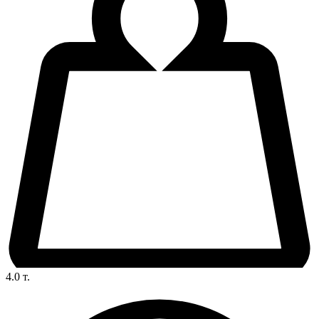
4.0
т.