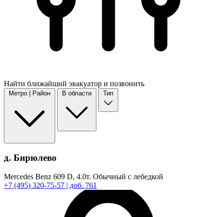
Найти
ближайший
эвакуатор и позвонить
Метро | Район
В области
Тип
д. Бирюлево
Mercedes Benz 609 D,
4.0т.
Обычный с лебедкой
+7
(495)
320-75-57
| доб. 761