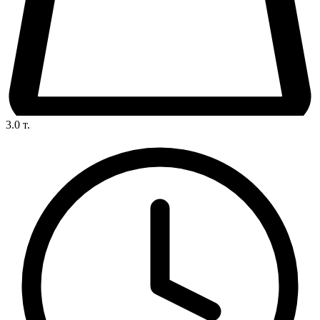
3.0
т.