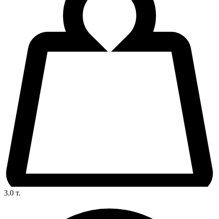
3.0
т.