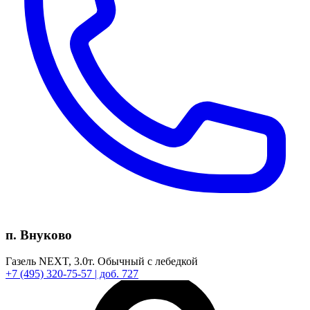
п. Внуково
Газель NEXT,
3.0т.
Обычный с лебедкой
+7
(495)
320-75-57
| доб. 727