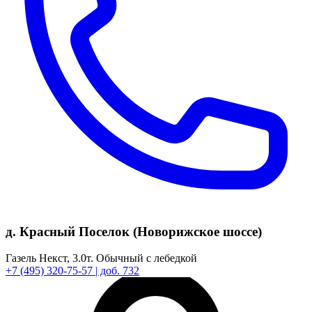
д. Красный Поселок (Новорижское шоссе)
Газель Некст,
3.0т.
Обычный с лебедкой
+7
(495)
320-75-57
| доб. 732