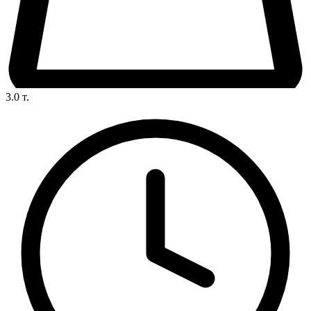
3.0
т.