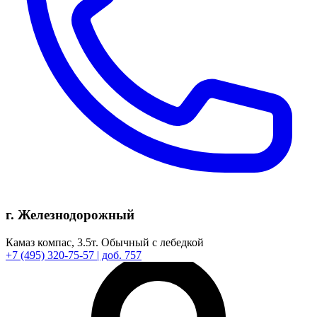
г. Железнодорожный
Камаз компас,
3.5т.
Обычный с лебедкой
+7
(495)
320-75-57
| доб. 757