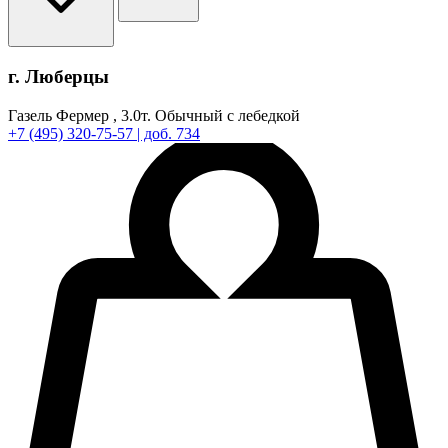
г. Люберцы
Газель Фермер ,
3.0т.
Обычный с лебедкой
+7
(495)
320-75-57
| доб. 734