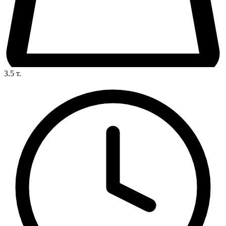
3.5
т.