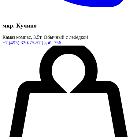
мкр. Кучино
Камаз компас,
3.5т.
Обычный с лебедкой
+7
(495)
320-75-57
| доб. 756