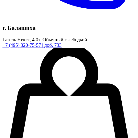
г. Балашиха
Газель Некст,
4.0т.
Обычный с лебедкой
+7
(495)
320-75-57
| доб. 733