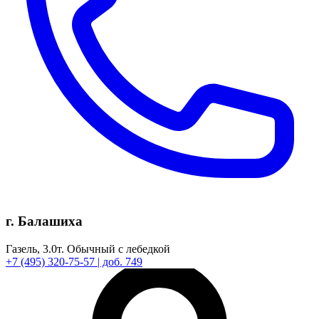
г. Балашиха
Газель,
3.0т.
Обычный с лебедкой
+7
(495)
320-75-57
| доб. 749