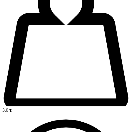
3.0
т.