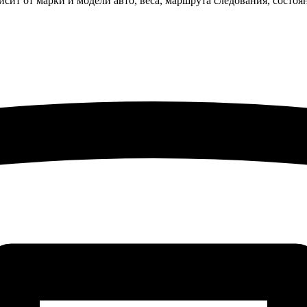
исит от марки и модели авто, веса, маршрута следования, состо