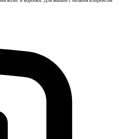
яния колес и коробки. Для машин с низким клиренсом