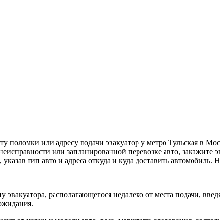
ту поломки или адресу подачи эвакуатор у метро Тульская в Мо
неисправности или запланированной перевозке авто, закажите э
, указав тип авто и адреса откуда и куда доставить автомобиль.
у эвакуатора, располагающегося недалеко от места подачи, вве
 ожидания.