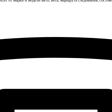
исит от марки и модели авто, веса, маршрута следования, состо