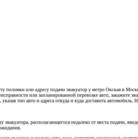
ту поломки или адресу подачи эвакуатор у метро Окская в Мос
исправности или запланированной перевозке авто, закажите эва
, указав тип авто и адреса откуда и куда доставить автомобиль.
у эвакуатора, располагающегося недалеко от места подачи, вве
 ожидания.