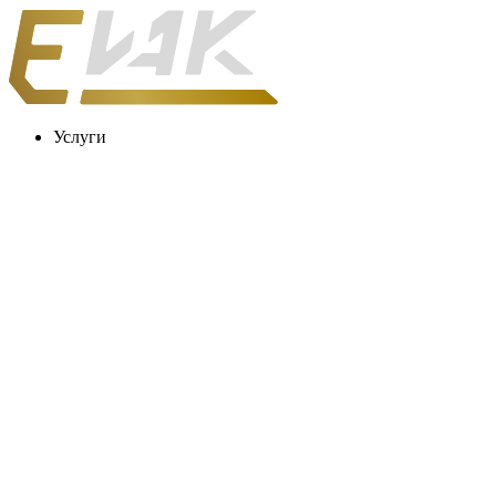
Услуги