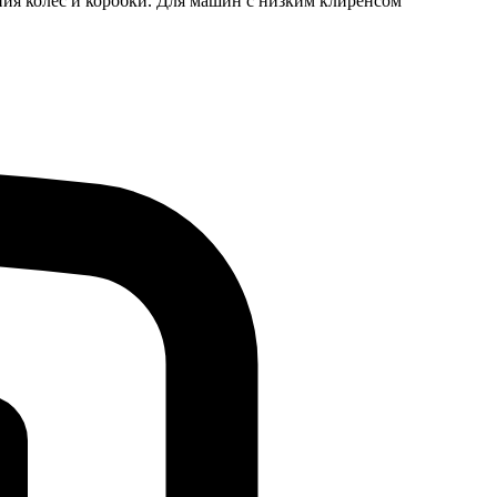
яния колес и коробки. Для машин с низким клиренсом