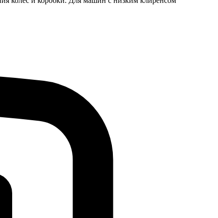
яния колес и коробки. Для машин с низким клиренсом