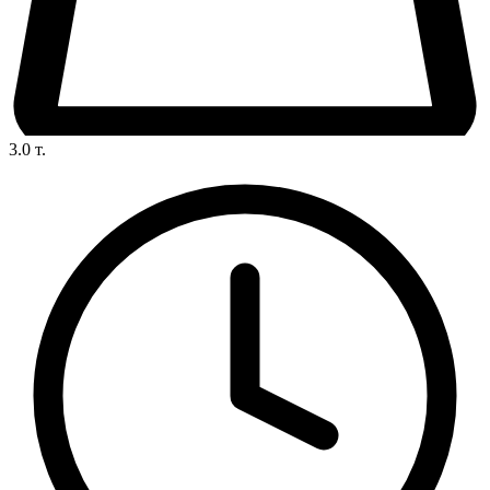
3.0
т.