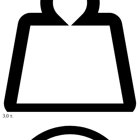
3.0
т.