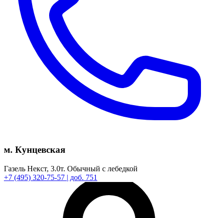
м. Кунцевская
Газель Некст,
3.0т.
Обычный с лебедкой
+7
(495)
320-75-57
| доб. 751