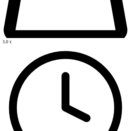
3.0
т.