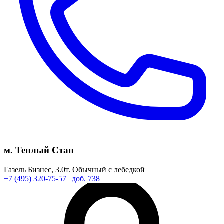
м. Теплый Стан
Газель Бизнес,
3.0т.
Обычный с лебедкой
+7
(495)
320-75-57
| доб. 738