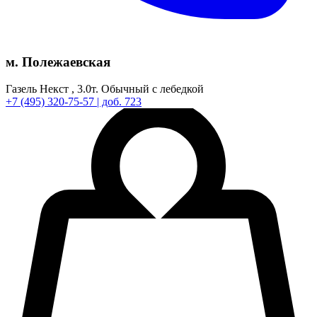
м. Полежаевская
Газель Некст ,
3.0т.
Обычный с лебедкой
+7
(495)
320-75-57
| доб. 723