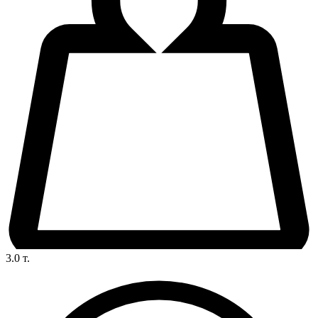
3.0
т.