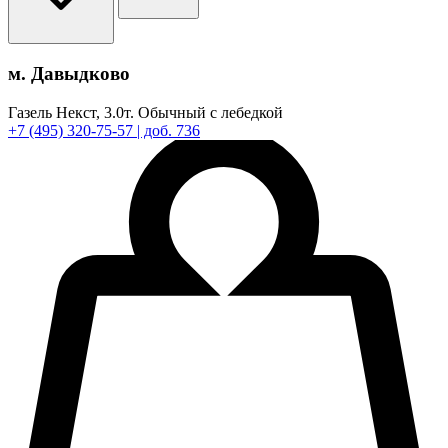
м. Давыдково
Газель Некст,
3.0т.
Обычный с лебедкой
+7
(495)
320-75-57
| доб. 736