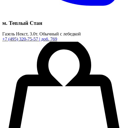
м. Теплый Стан
Газель Некст,
3.0т.
Обычный с лебедкой
+7
(495)
320-75-57
| доб. 769