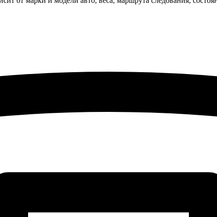
исит от марки и модели авто, веса, маршрута следования, состо