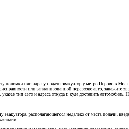
ту поломки или адресу подачи эвакуатор у метро Перово в Мос
исправности или запланированной перевозке авто, закажите эва
, указав тип авто и адреса откуда и куда доставить автомобиль.
у эвакуатора, располагающегося недалеко от места подачи, вве
 ожидания.