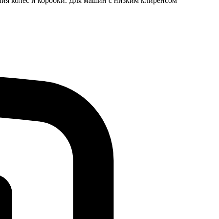
яния колес и коробки. Для машин с низким клиренсом