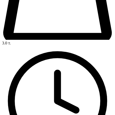
3.0
т.