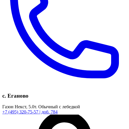
с. Еганово
Газон Некст,
5.0т.
Обычный с лебедкой
+7
(495)
320-75-57
| доб. 784