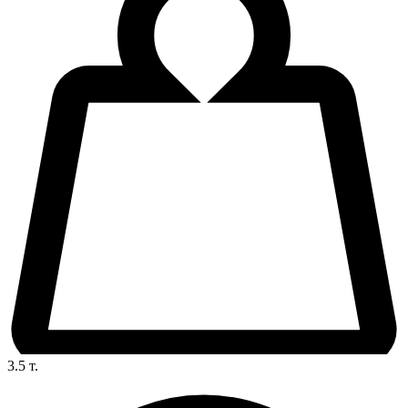
3.5
т.