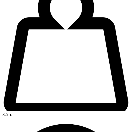
3.5
т.