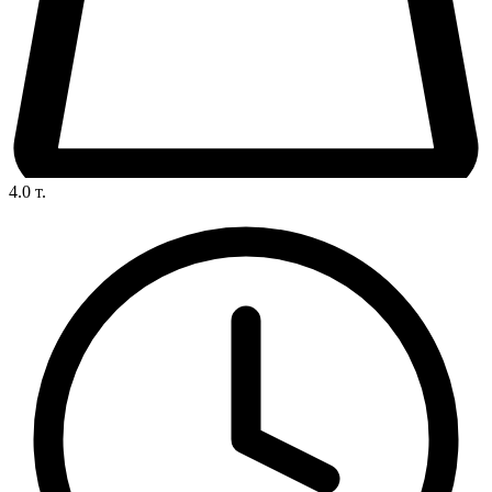
4.0
т.