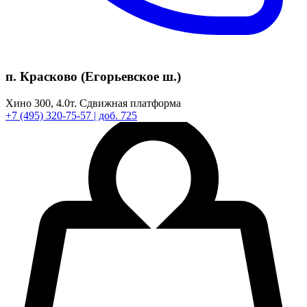
п. Красково (Егорьевское ш.)
Хино 300,
4.0т.
Сдвижная платформа
+7
(495)
320-75-57
| доб. 725