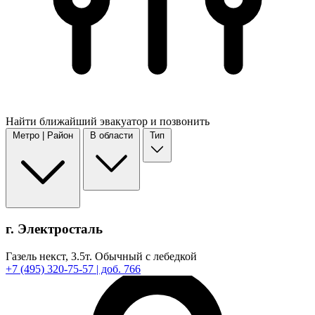
Найти
ближайший
эвакуатор и позвонить
Метро | Район
В области
Тип
г. Электросталь
Газель некст,
3.5т.
Обычный с лебедкой
+7
(495)
320-75-57
| доб. 766