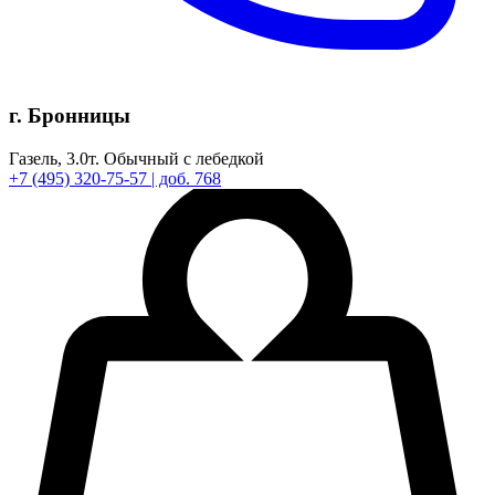
г. Бронницы
Газель,
3.0т.
Обычный с лебедкой
+7
(495)
320-75-57
| доб. 768