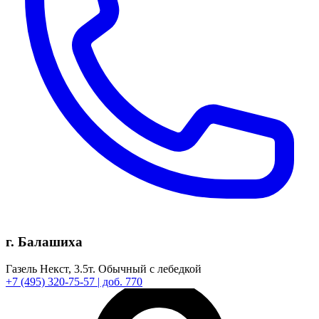
г. Балашиха
Газель Некст,
3.5т.
Обычный с лебедкой
+7
(495)
320-75-57
| доб. 770