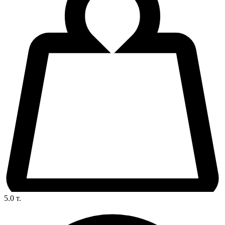
5.0
т.