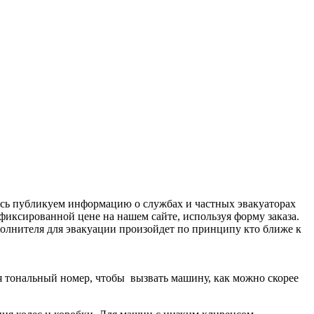
десь публикуем информацию о службах и частных эвакуаторах
фиксированной цене на нашем сайте, используя форму заказа.
сполнителя для эвакуации произойдет по принципу кто ближе к
дя тональный номер, чтобы вызвать машину, как можно скорее