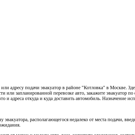
или адресу подачи эвакуатор в районе "Котловка" в Москве. З
и или запланированной перевозке авто, закажите эвакуатор по 
вто и адреса откуда и куда доставить автомобиль. Назначение и
у эвакуатора, располагающегося недалеко от места подачи, вве
 ожидания.