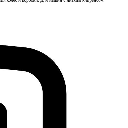
яния колес и коробки. Для машин с низким клиренсом