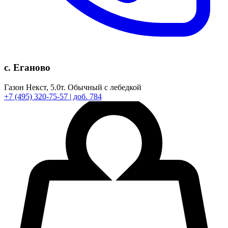
с. Еганово
Газон Некст,
5.0т.
Обычный с лебедкой
+7
(495)
320-75-57
| доб. 784