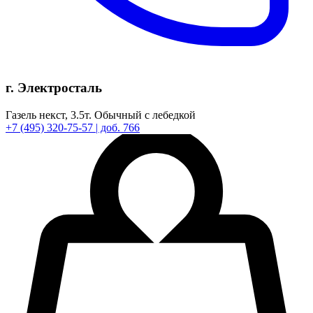
г. Электросталь
Газель некст,
3.5т.
Обычный с лебедкой
+7
(495)
320-75-57
| доб. 766