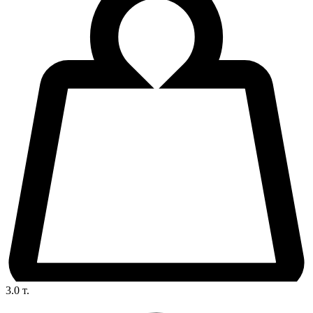
3.0
т.