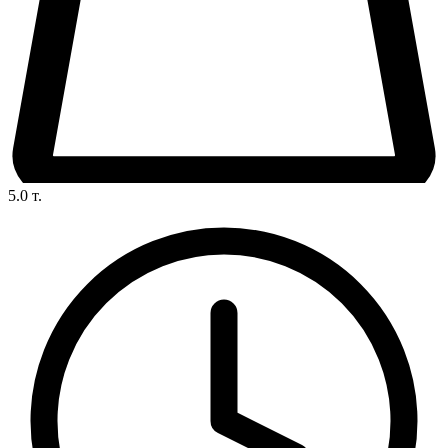
5.0
т.