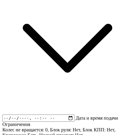
Дата и время подачи
Ограничения
Колес не вращается:
0
, Блок руля:
Нет
, Блок КПП:
Нет
,