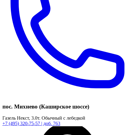
пос. Михнево (Каширское шоссе)
Газель Некст,
3.0т.
Обычный с лебедкой
+7
(495)
320-75-57
| доб. 763