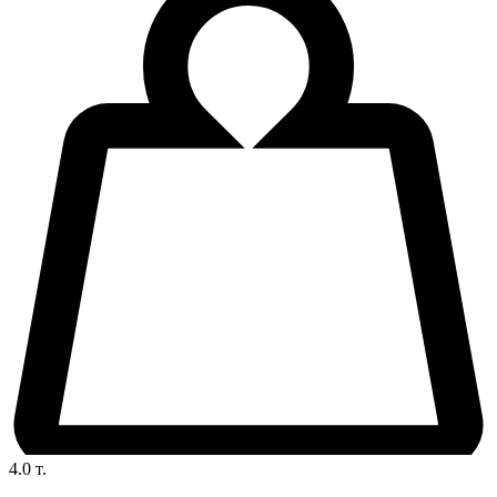
4.0
т.