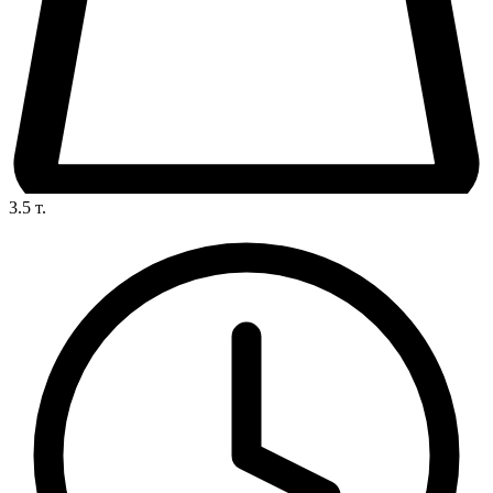
3.5
т.