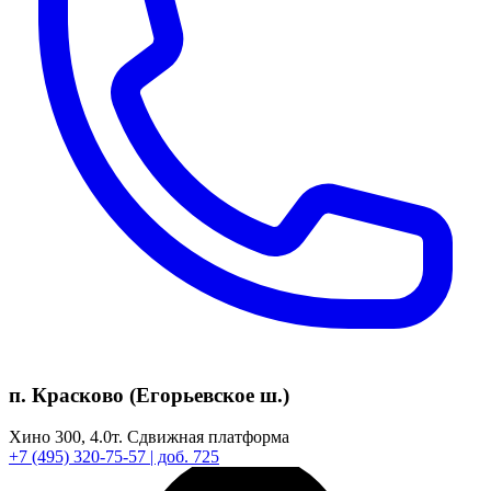
п. Красково (Егорьевское ш.)
Хино 300,
4.0т.
Сдвижная платформа
+7
(495)
320-75-57
| доб. 725