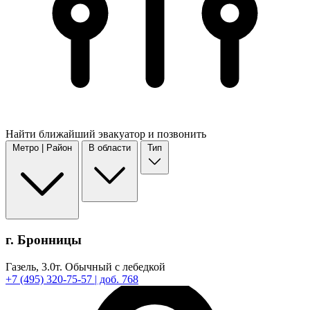
Найти
ближайший
эвакуатор и позвонить
Метро | Район
В области
Тип
г. Бронницы
Газель,
3.0т.
Обычный с лебедкой
+7
(495)
320-75-57
| доб. 768