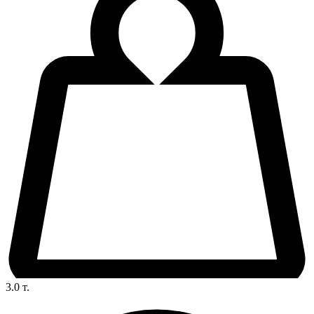
3.0
т.