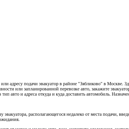
или адресу подачи эвакуатор в районе "Зябликово" в Москве. 
ности или запланированной перевозке авто, закажите эвакуато
ав тип авто и адреса откуда и куда доставить автомобиль. Назна
у эвакуатора, располагающегося недалеко от места подачи, вве
 ожидания.