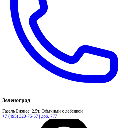
Зеленоград
Газель Бизнес,
2.5т.
Обычный с лебедкой
+7
(495)
320-75-57
| доб. 777