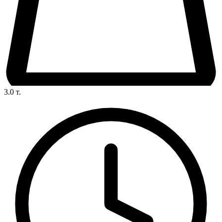
3.0
т.