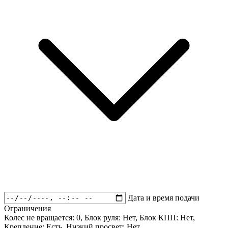
Дата и время подачи
Ограничения
Колес не вращается:
0
, Блок руля:
Нет
, Блок КПП:
Нет
,
Крепление:
Есть
, Низкий просвет:
Нет