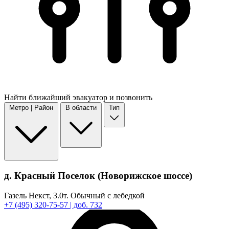
Найти
ближайший
эвакуатор и позвонить
Метро | Район
В области
Тип
д. Красный Поселок (Новорижское шоссе)
Газель Некст,
3.0т.
Обычный с лебедкой
+7
(495)
320-75-57
| доб. 732