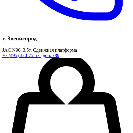
г. Звенигород
JAC N90,
3.5т.
Сдвижная платформа
+7
(495)
320-75-57
| доб. 789