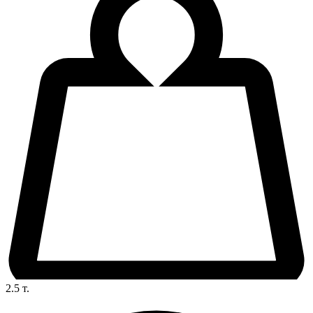
2.5
т.