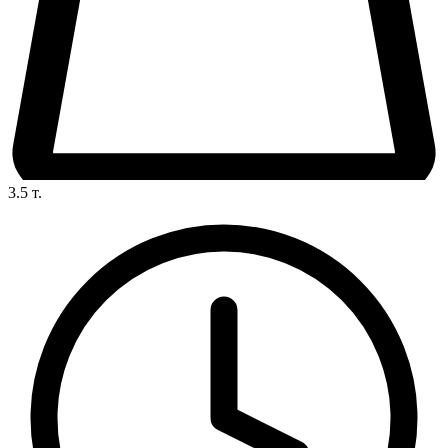
3.5
т.