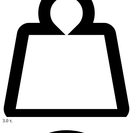
3.0
т.