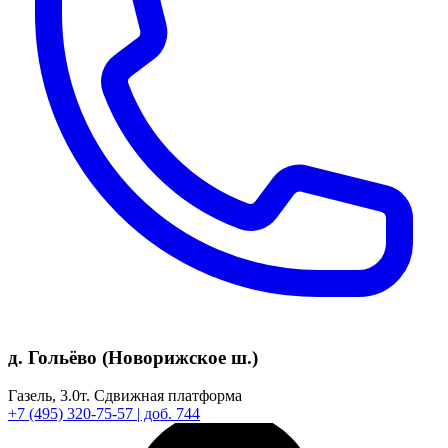
д. Гольёво (Новорижское ш.)
Газель,
3.0т.
Сдвижная платформа
+7
(495)
320-75-57
| доб. 744