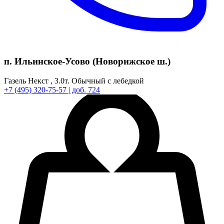
п. Ильинское-Усово (Новорижское ш.)
Газель Некст ,
3.0т.
Обычный с лебедкой
+7
(495)
320-75-57
| доб. 724