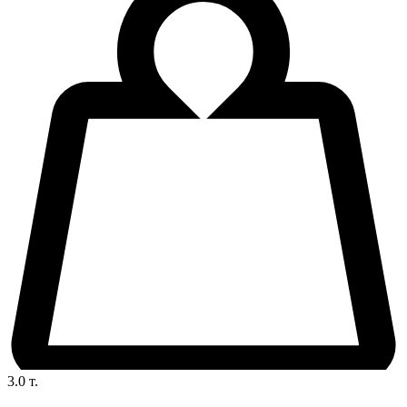
3.0
т.