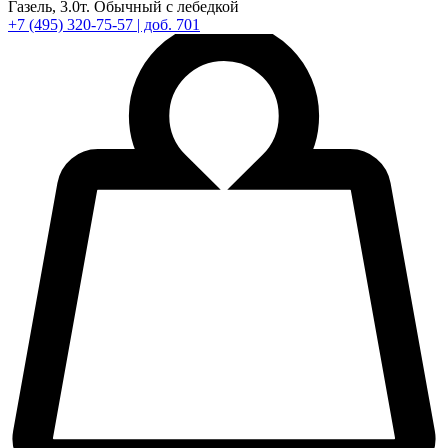
Газель,
3.0т.
Обычный с лебедкой
+7
(495)
320-75-57
| доб. 701