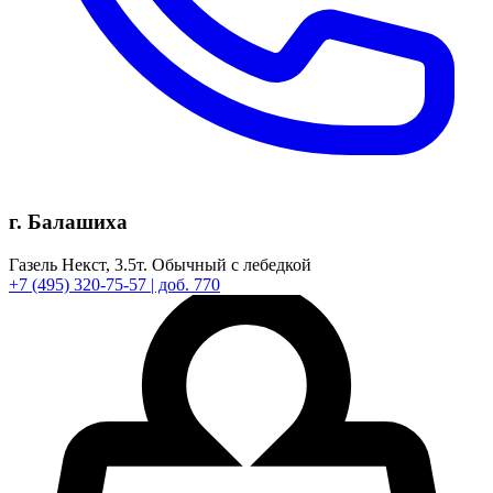
г. Балашиха
Газель Некст,
3.5т.
Обычный с лебедкой
+7
(495)
320-75-57
| доб. 770