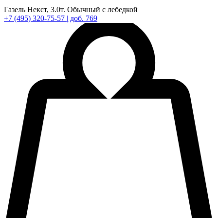
Газель Некст,
3.0т.
Обычный с лебедкой
+7
(495)
320-75-57
| доб. 769