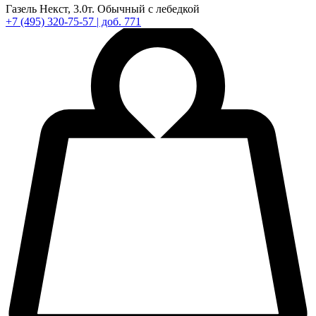
Газель Некст,
3.0т.
Обычный с лебедкой
+7
(495)
320-75-57
| доб. 771