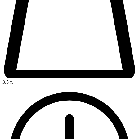
3.5
т.