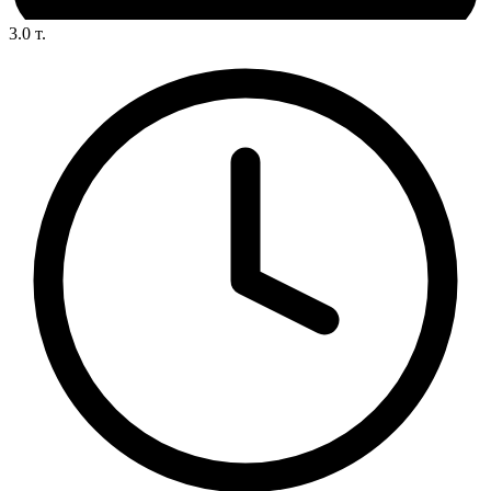
3.0
т.