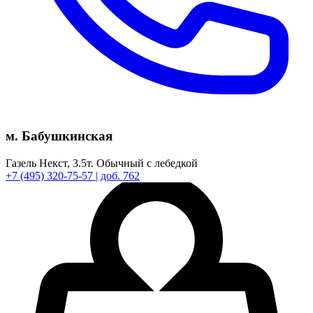
м. Бабушкинская
Газель Некст,
3.5т.
Обычный с лебедкой
+7
(495)
320-75-57
| доб. 762