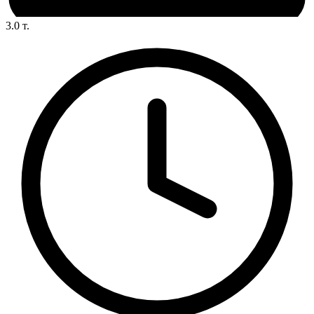
3.0
т.