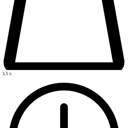
3.5
т.