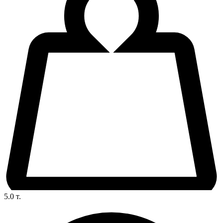
5.0
т.