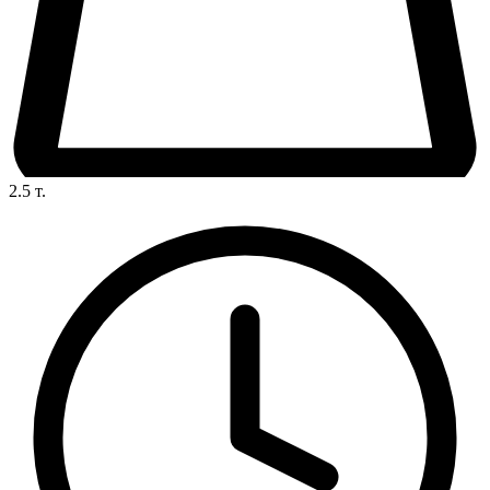
2.5
т.