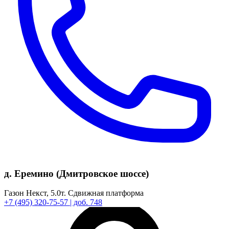
д. Еремино (Дмитровское шоссе)
Газон Некст,
5.0т.
Сдвижная платформа
+7
(495)
320-75-57
| доб. 748