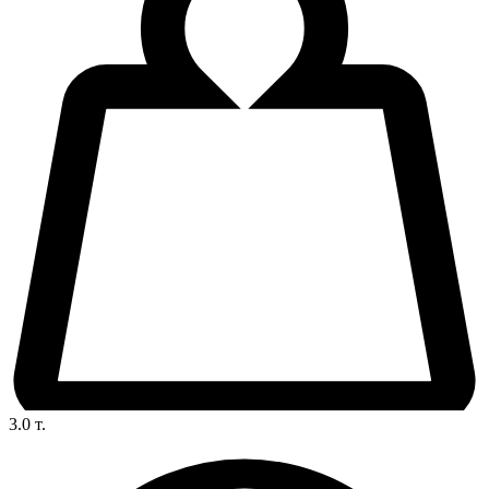
3.0
т.