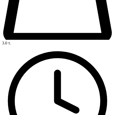
3.0
т.