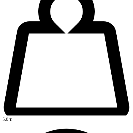
5.0
т.