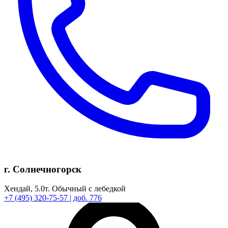
г. Солнечногорск
Хендай,
5.0т.
Обычный с лебедкой
+7
(495)
320-75-57
| доб. 776