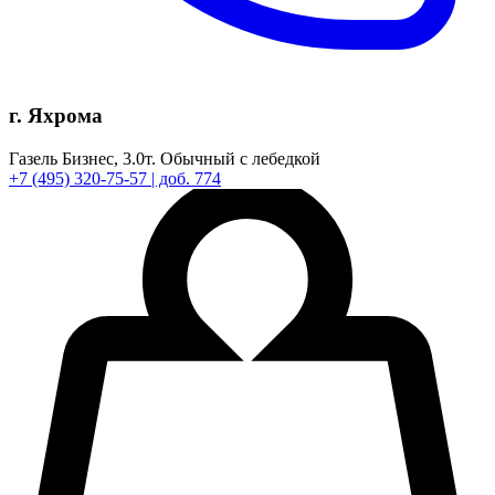
г. Яхрома
Газель Бизнес,
3.0т.
Обычный с лебедкой
+7
(495)
320-75-57
| доб. 774