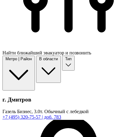
Найти
ближайший
эвакуатор и позвонить
Метро | Район
В области
Тип
г. Дмитров
Газель Бизнес,
3.0т.
Обычный с лебедкой
+7
(495)
320-75-57
| доб. 783